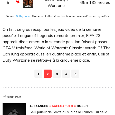
5
655 132 heures
Warzone
Source :
Sullygnome
. Classement effectué en fonction du nombre d’heures regardées.
On finit ce gros récap' par les jeux vidéo de la semaine
passée. League of Legends remonte premier, FIFA 23
apparait directement à la seconde position faisant passer
GTA V troisième. World of Warcraft Classic : Wrath Of The
Lich King apparait aussi en quatrième place et enfin, Call of
Duty Warzone se retrouve à la cinquième place.
1
2
3
4
5
RÉDIGÉ PAR
ALEXANDER
« KAELGAROTH »
BUSCH
Seul joueur de Smite du sud de la France..Ou de la