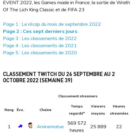
EVENT 2022, les Games made in France, la sortie de Wrath
Of The Lich King Classic et de FIFA 23
Page 1 : Le récap du mois de septembre 2022
Page 2 : Ces sept derniers jours
Page 3 : Les classements de 2022
Page 4 : Les classements de 2021
Page 5 : Les classements de 2020
CLASSEMENT TWITCH DU 26 SEPTEMBRE AU 2
OCTOBRE 2022 (SEMAINE 39)
Classement streamers
Temps
Viewers
Heures
Rang
Évo.
Chaine
regardé*
moyens
streamées
569 572
1
Aminematue
25 889
22
heures