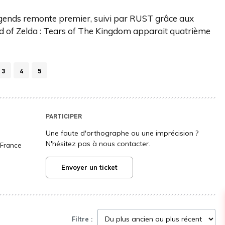
Legends remonte premier, suivi par RUST grâce aux
nd of Zelda : Tears of The Kingdom apparait quatrième
3
4
5
PARTICIPER
Une faute d'orthographe ou une imprécision ?
N'hésitez pas à nous contacter.
a France
Envoyer un ticket
Filtre :