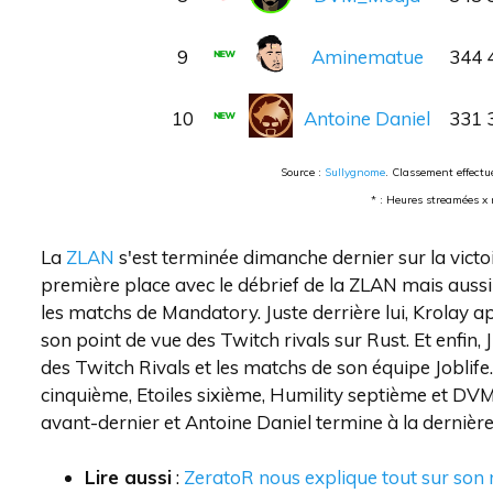
9
Aminematue
344 
10
Antoine Daniel
331 
Source :
Sullygnome
. Classement effect
* : Heures streamées x
La
ZLAN
s'est terminée dimanche dernier sur la victo
première place avec le débrief de la ZLAN mais aussi
les matchs de Mandatory. Juste derrière lui, Krolay 
son point de vue des Twitch rivals sur Rust. Et enfin
des Twitch Rivals et les matchs de son équipe Jobli
cinquième, Etoiles sixième, Humility septième et D
avant-dernier et Antoine Daniel termine à la dernière
Lire aussi
:
ZeratoR nous explique tout sur son 