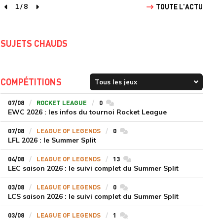
1
/
8
TOUTE L'ACTU
page précédente
page suivante
SUJETS CHAUDS
COMPÉTITIONS
07/08
ROCKET LEAGUE
0
commentaires
EWC 2026 : les infos du tournoi Rocket League
07/08
LEAGUE OF LEGENDS
0
commentaires
LFL 2026 : le Summer Split
04/08
LEAGUE OF LEGENDS
13
commentaires
LEC saison 2026 : le suivi complet du Summer Split
03/08
LEAGUE OF LEGENDS
0
commentaires
LCS saison 2026 : le suivi complet du Summer Split
03/08
LEAGUE OF LEGENDS
1
commentaires