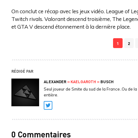
On conclut ce récap avec les jeux vidéo. League of 
Twitch rivals. Valorant descend troisième, The Lege
et GTA V descend étonnement à la dernière place.
1
2
RÉDIGÉ PAR
ALEXANDER
« KAELGAROTH »
BUSCH
Seul joueur de Smite du sud de la France..Ou de l
entière.
Twitter
0 Commentaires