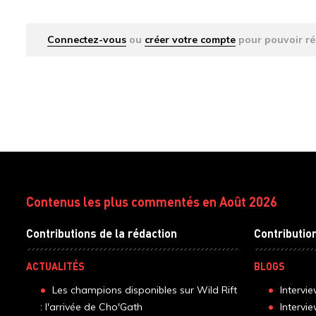
Connectez-vous
ou
créer votre compte
pour pouvoir ré
Contenus les plus commentés en Août 2026
Contributions de la rédaction
Contributio
ACTUALITÉS
BLOGS
Les champions disponibles sur Wild Rift
Intervi
: l'arrivée de Cho'Gath
Intervi