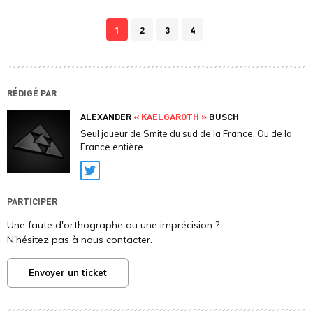
1
2
3
4
RÉDIGÉ PAR
ALEXANDER
« KAELGAROTH »
BUSCH
Seul joueur de Smite du sud de la France..Ou de la
France entière.
Twitter
PARTICIPER
Une faute d'orthographe ou une imprécision ?
N'hésitez pas à nous contacter.
Envoyer un ticket