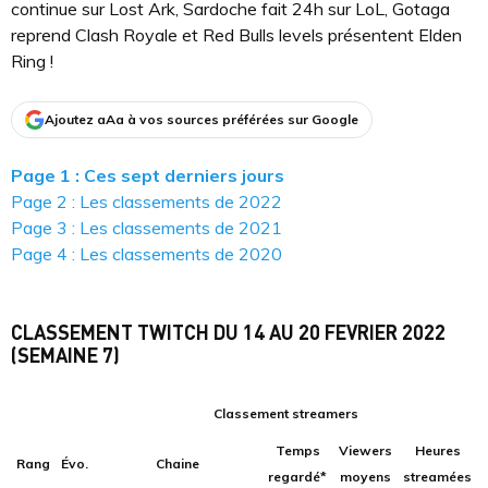
continue sur Lost Ark, Sardoche fait 24h sur LoL, Gotaga
reprend Clash Royale et Red Bulls levels présentent Elden
Ring !
Ajoutez aAa à vos sources préférées sur Google
Page 1 : Ces sept derniers jours
Page 2 : Les classements de 2022
Page 3 : Les classements de 2021
Page 4 : Les classements de 2020
CLASSEMENT TWITCH DU 14 AU 20 FEVRIER 2022
(SEMAINE 7)
Classement streamers
Temps
Viewers
Heures
Rang
Évo.
Chaine
regardé*
moyens
streamées