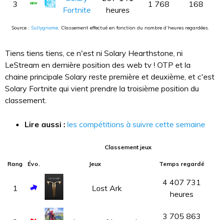
3
1 768
168
Fortnite
heures
Source :
Sullygnome
. Classement effectué en fonction du nombre d’heures regardées.
Tiens tiens tiens, ce n'est ni Solary Hearthstone, ni
LeStream en dernière position des web tv ! OTP et la
chaine principale Solary reste première et deuxième, et c'est
Solary Fortnite qui vient prendre la troisième position du
classement.
Lire aussi :
les compétitions à suivre cette semaine
Classement jeux
Rang
Évo.
Jeux
Temps regardé
4 407 731
1
Lost Ark
heures
3 705 863