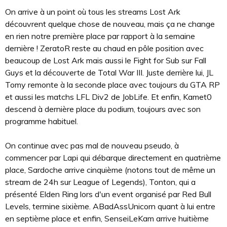
On arrive à un point où tous les streams Lost Ark
découvrent quelque chose de nouveau, mais ça ne change
en rien notre première place par rapport à la semaine
dernière ! ZeratoR reste au chaud en pôle position avec
beaucoup de Lost Ark mais aussi le Fight for Sub sur Fall
Guys et la découverte de Total War III. Juste derrière lui, JL
Tomy remonte à la seconde place avec toujours du GTA RP
et aussi les matchs LFL Div2 de JobLife. Et enfin, Kamet0
descend à dernière place du podium, toujours avec son
programme habituel.
On continue avec pas mal de nouveau pseudo, à
commencer par Lapi qui débarque directement en quatrième
place, Sardoche arrive cinquième (notons tout de même un
stream de 24h sur League of Legends), Tonton, qui a
présenté Elden Ring lors d'un event organisé par Red Bull
Levels, termine sixième. ABadAssUnicorn quant à lui entre
en septième place et enfin, SenseiLeKam arrive huitième