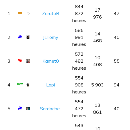
844
17
1
ZeratoR
872
47
976
heures
585
14
2
JLTomy
991
40
468
heures
572
10
3
Kamet0
482
55
408
heures
554
4
Lapi
908
5 903
94
heures
554
13
5
Sardoche
472
40
861
heures
543
10