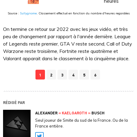
heures
Source :
Sullygnome
. Classement effectué en fonction du nombre d'heures regardées
On termine ce retour sur 2022 avec les jeux vidéo, et très
peu de changement par rapport à l'année dernière. League
of Legends reste premier, GTA V reste second, Call of Duty
Warzone reste troisième, Fortnite reste quatrième et
Valorant apparait dans le classement à la cinquième place.
1
2
3
4
5
6
RÉDIGÉ PAR
ALEXANDER
« KAELGAROTH »
BUSCH
Seul joueur de Smite du sud de la France..Ou de la
France entière.