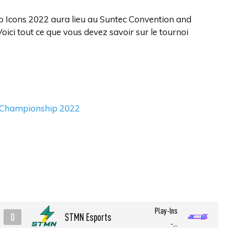
p Icons 2022 aura lieu au Suntec Convention and
Voici tout ce que vous devez savoir sur le tournoi
bal Championship 2022
Play-Ins
0
STMN Esports
-...