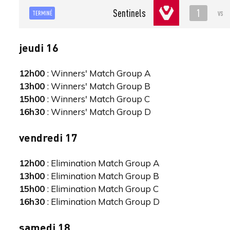
1
Sentinels
vs
TERMINÉ
jeudi 16
12h00
: Winners' Match Group A
13h00
: Winners' Match Group B
15h00
: Winners' Match Group C
16h30
: Winners' Match Group D
vendredi 17
12h00
: Elimination Match Group A
13h00
: Elimination Match Group B
15h00
: Elimination Match Group C
16h30
: Elimination Match Group D
samedi 18