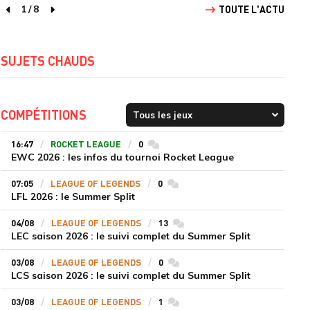
1
/
8
TOUTE L'ACTU
page précédente
page suivante
SUJETS CHAUDS
COMPÉTITIONS
16:47
ROCKET LEAGUE
0
commentaires
EWC 2026 : les infos du tournoi Rocket League
07:05
LEAGUE OF LEGENDS
0
commentaires
LFL 2026 : le Summer Split
04/08
LEAGUE OF LEGENDS
13
commentaires
LEC saison 2026 : le suivi complet du Summer Split
03/08
LEAGUE OF LEGENDS
0
commentaires
LCS saison 2026 : le suivi complet du Summer Split
03/08
LEAGUE OF LEGENDS
1
commentaires