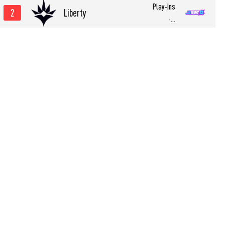
Play-Ins
2
Liberty
-...