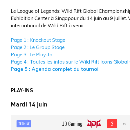
Le League of Legends: Wild Rift Global Championshi
Exhibition Center à Singapour du 14 juin au 9 juillet. 
international de Wild Rift à venir.
Page 1 : Knockout Stage
Page 2 : Le Group Stage
Page 3 : Le Play-In
Page 4 : Toutes les infos sur le Wild Rift Icons Glo
Page 5 : Agenda complet du tournoi
PLAY-INS
Mardi 14 juin
2
JD Gaming
vs
TERMINÉ