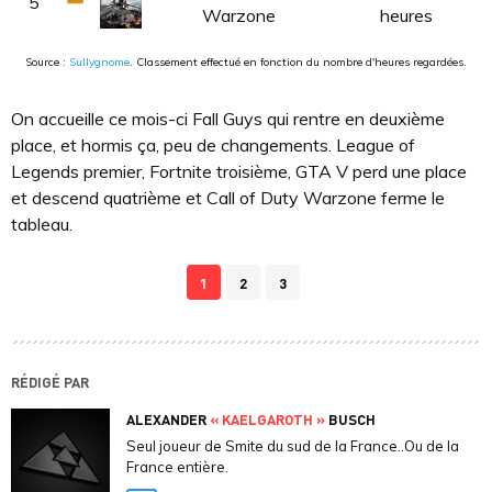
5
Warzone
heures
Source :
Sullygnome
. Classement effectué en fonction du nombre d'heures regardées.
On accueille ce mois-ci Fall Guys qui rentre en deuxième
place, et hormis ça, peu de changements. League of
Legends premier, Fortnite troisième, GTA V perd une place
et descend quatrième et Call of Duty Warzone ferme le
tableau.
1
2
3
RÉDIGÉ PAR
ALEXANDER
« KAELGAROTH »
BUSCH
Seul joueur de Smite du sud de la France..Ou de la
France entière.