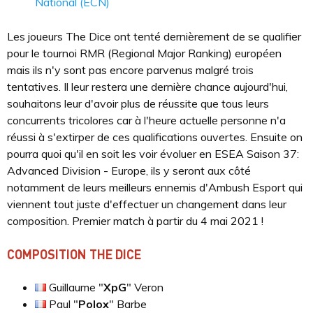
National (ECN)
Les joueurs The Dice ont tenté dernièrement de se qualifier
pour le tournoi RMR (Regional Major Ranking) européen
mais ils n'y sont pas encore parvenus malgré trois
tentatives. Il leur restera une dernière chance aujourd'hui,
souhaitons leur d'avoir plus de réussite que tous leurs
concurrents tricolores car à l'heure actuelle personne n'a
réussi à s'extirper de ces qualifications ouvertes. Ensuite on
pourra quoi qu'il en soit les voir évoluer en ESEA Saison 37:
Advanced Division - Europe, ils y seront aux côté
notamment de leurs meilleurs ennemis d'Ambush Esport qui
viennent tout juste d'effectuer un changement dans leur
composition. Premier match à partir du 4 mai 2021 !
COMPOSITION THE DICE
Guillaume "
XpG
" Veron
Paul "
Polox
" Barbe