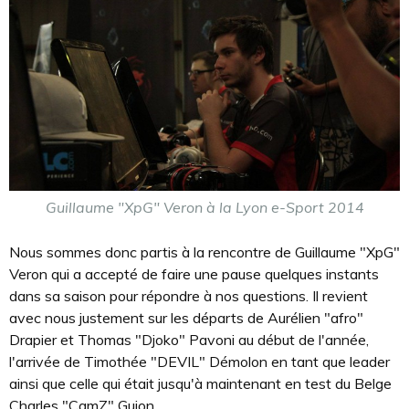
Guillaume "XpG" Veron à la Lyon e-Sport 2014
Nous sommes donc partis à la rencontre de Guillaume "XpG"
Veron qui a accepté de faire une pause quelques instants
dans sa saison pour répondre à nos questions. Il revient
avec nous justement sur les départs de Aurélien "afro"
Drapier et Thomas "Djoko" Pavoni au début de l'année,
l'arrivée de Timothée "DEVIL" Démolon en tant que leader
ainsi que celle qui était jusqu'à maintenant en test du Belge
Charles "CamZ" Guion.