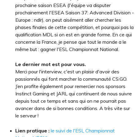
prochaine saison ESEA (l'équipe va disputer
prochainement l'ESEA Saison 37: Advanced Division -
Europe : ndlr), on peut aisément aller chercher les
phases finales de cette compétition, et pourquoi pas la
qualification MDL si on est en grande forme. En ce qui
concerne la France, je pense que tout le monde a le
même but : gagner l'ESL Championnat National.
Le dernier mot est pour vous.
Merci pour l'interview, c'est un plaisir d'avoir des
passionnés qui font marcher la communauté CS:GO.
J’en profite également pour remercier nos sponsors
Instinct Gaming et JARL qui continuent de nous suivre
depuis tout ce temps et sans qui on ne pourrait pas
avancer dans de si bonnes conditions. A très vite sur
le serveur !
Lien pratique :
le suivi de l'ESL Championnat