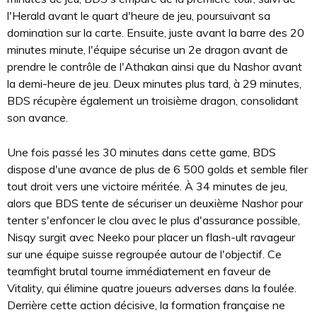
l'Herald avant le quart d'heure de jeu, poursuivant sa
domination sur la carte. Ensuite, juste avant la barre des 20
minutes minute, l'équipe sécurise un 2e dragon avant de
prendre le contrôle de l'Athakan ainsi que du Nashor avant
la demi-heure de jeu. Deux minutes plus tard, à 29 minutes,
BDS récupère également un troisième dragon, consolidant
son avance.
Une fois passé les 30 minutes dans cette game, BDS
dispose d'une avance de plus de 6 500 golds et semble filer
tout droit vers une victoire méritée. À 34 minutes de jeu,
alors que BDS tente de sécuriser un deuxième Nashor pour
tenter s'enfoncer le clou avec le plus d'assurance possible,
Nisqy surgit avec Neeko pour placer un flash-ult ravageur
sur une équipe suisse regroupée autour de l'objectif. Ce
teamfight brutal tourne immédiatement en faveur de
Vitality, qui élimine quatre joueurs adverses dans la foulée.
Derrière cette action décisive, la formation française ne