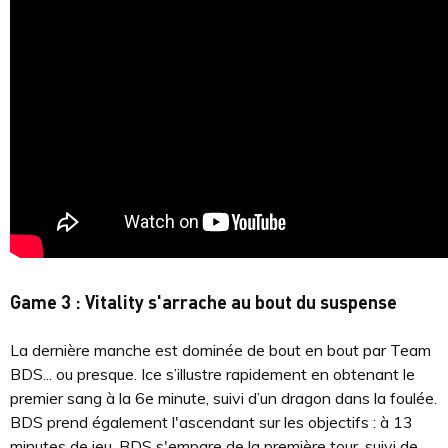
Game 3 : Vitality s'arrache au bout du suspense
La dernière manche est dominée de bout en bout par Team
BDS... ou presque. Ice s’illustre rapidement en obtenant le
premier sang à la 6e minute, suivi d’un dragon dans la foulée.
BDS prend également l'ascendant sur les objectifs : à 13
minutes de jeu, BDS s'empare de la première tour, suivi de