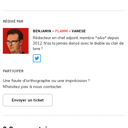
RÉDIGÉ PAR
BENJAMIN
« FLAMM »
VANESE
Rédacteur en chef adjoint, membre *aAa* depuis
2012. N'as tu jamais dansé avec le diable au clair de
lune ?
Twitter
PARTICIPER
Une faute d'orthographe ou une imprécision ?
N'hésitez pas à nous contacter.
Envoyer un ticket