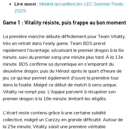
Lire aussi
:
Madrid accueillera les LEC Summer Finals
2025
Game 1 : Vitality résiste, puis frappe au bon moment
La première manche débute difficilement pour Team Vitality,
très en retrait dans l'early game. Team BDS prend
rapidement l'avantage, sécurisant le premier dragon à la 6e
minute, suivi du premier sang une minute plus tard. À la 13e
minute, BDS confirme sa dynamique en s'emparant du
deuxième dragon, puis du Héraut après le quart d'heure de
jeu, ce qui leur permet également d'ouvrir la première tour
dans la foulée. Malgré ce début de match à sens unique,
Vitality ne rompt pas. L'équipe parvient à récupérer son
premier dragon à la 18e minute, limitant les dégâts.
L'écart reste contenu grâce à une certaine solidité
collective, malgré un Carzzy en grande difficulté. Autour de
la 25e minute, Vitality saisit une première véritable