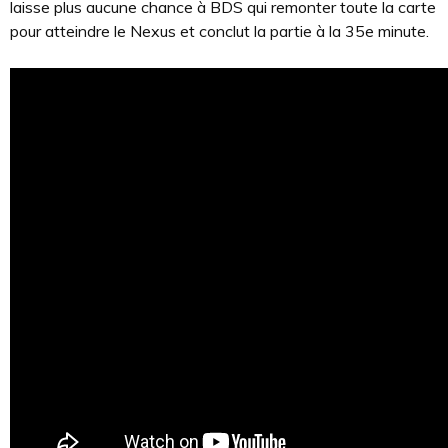
laisse plus aucune chance à BDS qui remonter toute la carte
pour atteindre le Nexus et conclut la partie à la 35e minute.