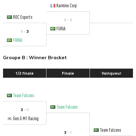
Karmine Corp
ROC Esports
0 - 0
FURIA
0 -
3
FURIA
Groupe B : Winner Bracket
1/2 finale
Finale
Vainqueur
Team Falcons
Team Falcons
3
- 0
Gen.G M1 Racing
Team Falcons
3
- 1