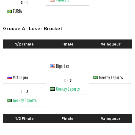
3
- 0
FURIA
Groupe A : Loser Bracket
1/2 Finale
Finale
Vainqueur
Dignitas
Virtus.pro
Geekay Esports
2 -
3
Geekay Esports
1 -
3
Geekay Esports
1/2 Finale
Finale
Vainqueur