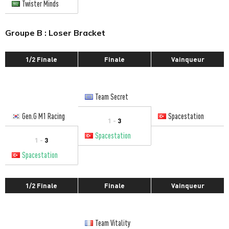
Twister Minds
Groupe B : Loser Bracket
1/2 Finale
Finale
Vainqueur
Team Secret
Gen.G M1 Racing
Spacestation
1 -
3
Spacestation
1 -
3
Spacestation
1/2 Finale
Finale
Vainqueur
Team Vitality