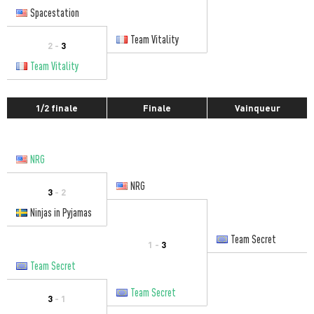
Spacestation
Team Vitality
2 -
3
Team Vitality
1/2 finale
Finale
Vainqueur
NRG
NRG
3
- 2
Ninjas in Pyjamas
Team Secret
1 -
3
Team Secret
Team Secret
3
- 1