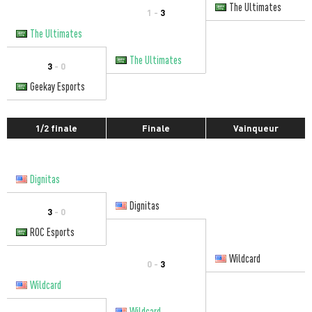
The Ultimates
1 -
3
The Ultimates
The Ultimates
3
- 0
Geekay Esports
1/2 finale
Finale
Vainqueur
Dignitas
Dignitas
3
- 0
ROC Esports
Wildcard
0 -
3
Wildcard
Wildcard