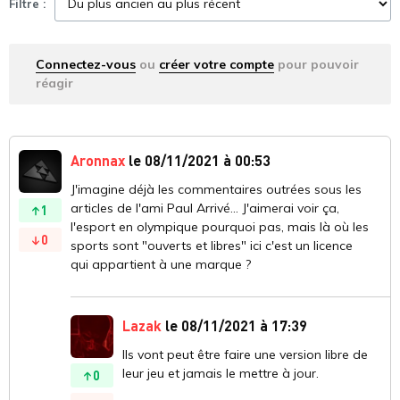
Filtre :
Connectez-vous
ou
créer votre compte
pour pouvoir
réagir
Aronnax
le 08/11/2021 à 00:53
J'imagine déjà les commentaires outrées sous les
articles de l'ami Paul Arrivé... J'aimerai voir ça,
1
l'esport en olympique pourquoi pas, mais là où les
0
sports sont "ouverts et libres" ici c'est un licence
qui appartient à une marque ?
Lazak
le 08/11/2021 à 17:39
Ils vont peut être faire une version libre de
leur jeu et jamais le mettre à jour.
0