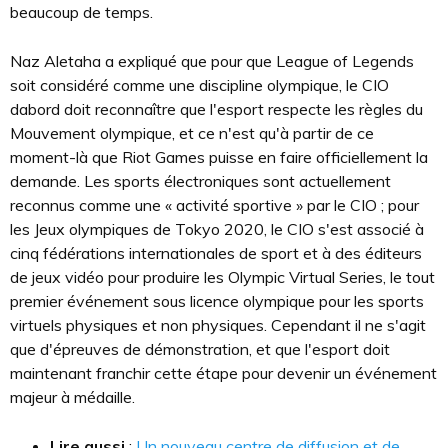
beaucoup de temps.
Naz Aletaha a expliqué que pour que League of Legends
soit considéré comme une discipline olympique, le CIO
dabord doit reconnaître que l'esport respecte les règles du
Mouvement olympique, et ce n'est qu'à partir de ce
moment-là que Riot Games puisse en faire officiellement la
demande. Les sports électroniques sont actuellement
reconnus comme une « activité sportive » par le CIO ; pour
les Jeux olympiques de Tokyo 2020, le CIO s'est associé à
cinq fédérations internationales de sport et à des éditeurs
de jeux vidéo pour produire les Olympic Virtual Series, le tout
premier événement sous licence olympique pour les sports
virtuels physiques et non physiques. Cependant il ne s'agit
que d'épreuves de démonstration, et que l'esport doit
maintenant franchir cette étape pour devenir un événement
majeur à médaille.
Lire aussi
:
Un nouveau centre de diffusion et de