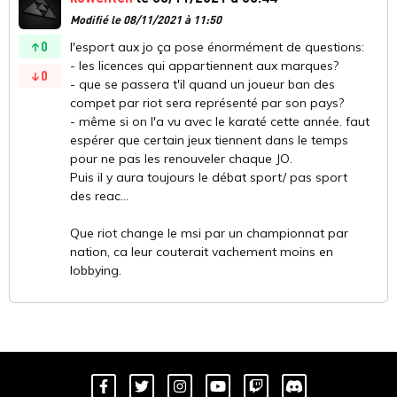
Modifié le 08/11/2021 à 11:50
0
l'esport aux jo ça pose énormément de questions:
- les licences qui appartiennent aux marques?
0
- que se passera t'il quand un joueur ban des
compet par riot sera représenté par son pays?
- même si on l'a vu avec le karaté cette année. faut
espérer que certain jeux tiennent dans le temps
pour ne pas les renouveler chaque JO.
Puis il y aura toujours le débat sport/ pas sport
des reac...
Que riot change le msi par un championnat par
nation, ca leur couterait vachement moins en
lobbying.