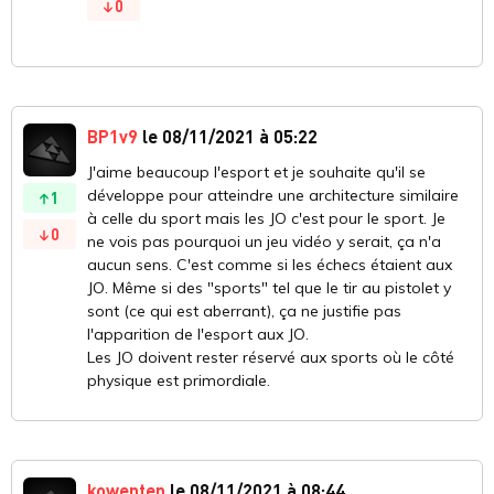
0
BP1v9
le 08/11/2021 à 05:22
J'aime beaucoup l'esport et je souhaite qu'il se
développe pour atteindre une architecture similaire
1
à celle du sport mais les JO c'est pour le sport. Je
0
ne vois pas pourquoi un jeu vidéo y serait, ça n'a
aucun sens. C'est comme si les échecs étaient aux
JO. Même si des "sports" tel que le tir au pistolet y
sont (ce qui est aberrant), ça ne justifie pas
l'apparition de l'esport aux JO.
Les JO doivent rester réservé aux sports où le côté
physique est primordiale.
kowenten
le 08/11/2021 à 08:44