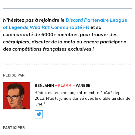
N’hésitez pas à rejoindre le
Discord Partenaire League
of Legends Wild Rift Communauté FR
et sa
communauté de 6000+ membres pour trouver des
coéquipiers, discuter de la meta ou encore participer à
des compétitions françaises exclusives !
RÉDIGÉ PAR
BENJAMIN
« FLAMM »
VANESE
Rédacteur en chef adjoint, membre *aAa* depuis
2012. N'as tu jamais dansé avec le diable au clair de
lune ?
Twitter
PARTICIPER