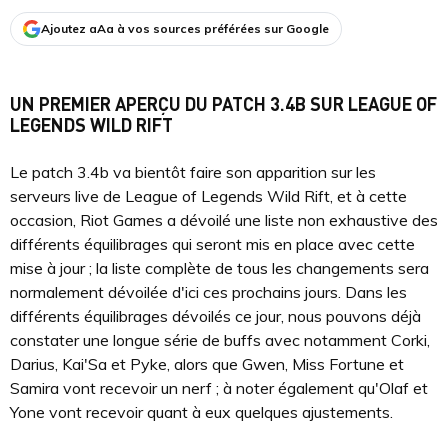
Ajoutez aAa à vos sources préférées sur Google
UN PREMIER APERÇU DU PATCH 3.4B SUR LEAGUE OF
LEGENDS WILD RIFT
Le patch 3.4b va bientôt faire son apparition sur les
serveurs live de League of Legends Wild Rift, et à cette
occasion, Riot Games a dévoilé une liste non exhaustive des
différents équilibrages qui seront mis en place avec cette
mise à jour ; la liste complète de tous les changements sera
normalement dévoilée d'ici ces prochains jours. Dans les
différents équilibrages dévoilés ce jour, nous pouvons déjà
constater une longue série de buffs avec notamment Corki,
Darius, Kai'Sa et Pyke, alors que Gwen, Miss Fortune et
Samira vont recevoir un nerf ; à noter également qu'Olaf et
Yone vont recevoir quant à eux quelques ajustements.