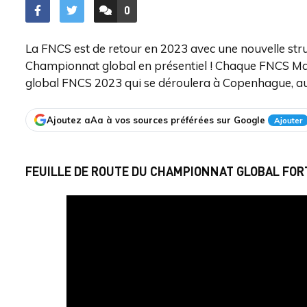
0
ACCÉDER AUX
COMMENTAIRES
La FNCS est de retour en 2023 avec une nouvelle stru
Championnat global en présentiel ! Chaque FNCS Maj
global FNCS 2023 qui se déroulera à Copenhague, a
Ajoutez aAa à vos sources préférées sur Google
Ajouter
FEUILLE DE ROUTE DU CHAMPIONNAT GLOBAL FOR