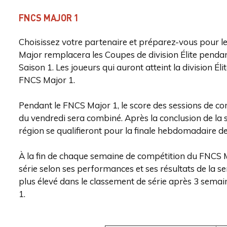
FNCS MAJOR 1
Choisissez votre partenaire et préparez-vous pour l
Major remplacera les Coupes de division Élite pendan
Saison 1. Les joueurs qui auront atteint la division Éli
FNCS Major 1.
Pendant le FNCS Major 1, le score des sessions de 
du vendredi sera combiné. Après la conclusion de la 
région se qualifieront pour la finale hebdomadaire 
À la fin de chaque semaine de compétition du FNCS M
série selon ses performances et ses résultats de la s
plus élevé dans le classement de série après 3 semai
1.