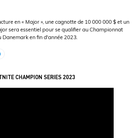
cture en « Major », une cagnotte de 10 000 000 $ et un
or sera essentiel pour se qualifier au Championnat
u Danemark en fin d'année 2023.
TNITE CHAMPION SERIES 2023