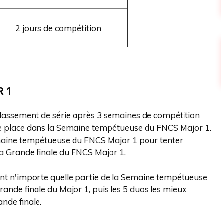
2 jours de compétition
R 1
e classement de série après 3 semaines de compétition
e place dans la Semaine tempétueuse du FNCS Major 1.
emaine tempétueuse du FNCS Major 1 pour tenter
la Grande finale du FNCS Major 1.
ant n'importe quelle partie de la Semaine tempétueuse
ande finale du Major 1, puis les 5 duos les mieux
ande finale.