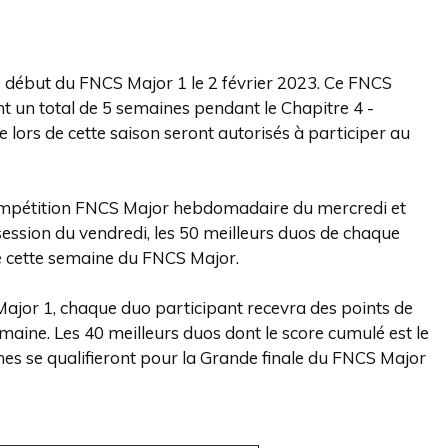
e début du FNCS Major 1 le 2 février 2023. Ce FNCS
t un total de 5 semaines pendant le Chapitre 4 -
te lors de cette saison seront autorisés à participer au
compétition FNCS Major hebdomadaire du mercredi et
session du vendredi, les 50 meilleurs duos de chaque
de cette semaine du FNCS Major.
ajor 1, chaque duo participant recevra des points de
emaine. Les 40 meilleurs duos dont le score cumulé est le
nes se qualifieront pour la Grande finale du FNCS Major