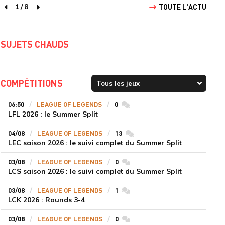
1
/
8
TOUTE L'ACTU
page précédente
page suivante
SUJETS CHAUDS
COMPÉTITIONS
06:50
LEAGUE OF LEGENDS
0
commentaires
LFL 2026 : le Summer Split
04/08
LEAGUE OF LEGENDS
13
commentaires
LEC saison 2026 : le suivi complet du Summer Split
03/08
LEAGUE OF LEGENDS
0
commentaires
LCS saison 2026 : le suivi complet du Summer Split
03/08
LEAGUE OF LEGENDS
1
commentaires
LCK 2026 : Rounds 3-4
03/08
LEAGUE OF LEGENDS
0
commentaires