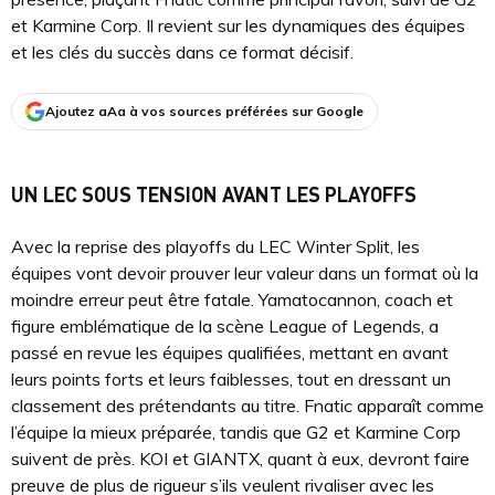
et Karmine Corp. Il revient sur les dynamiques des équipes
et les clés du succès dans ce format décisif.
Ajoutez aAa à vos sources préférées sur Google
UN LEC SOUS TENSION AVANT LES PLAYOFFS
Avec la reprise des playoffs du LEC Winter Split, les
équipes vont devoir prouver leur valeur dans un format où la
moindre erreur peut être fatale. Yamatocannon, coach et
figure emblématique de la scène League of Legends, a
passé en revue les équipes qualifiées, mettant en avant
leurs points forts et leurs faiblesses, tout en dressant un
classement des prétendants au titre. Fnatic apparaît comme
l’équipe la mieux préparée, tandis que G2 et Karmine Corp
suivent de près. KOI et GIANTX, quant à eux, devront faire
preuve de plus de rigueur s’ils veulent rivaliser avec les