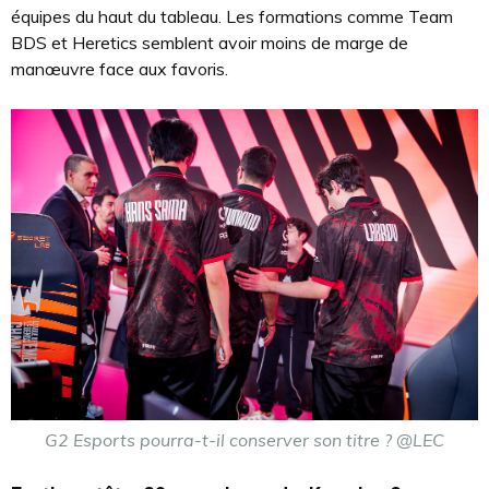
équipes du haut du tableau. Les formations comme Team
BDS et Heretics semblent avoir moins de marge de
manœuvre face aux favoris.
G2 Esports pourra-t-il conserver son titre ? @LEC