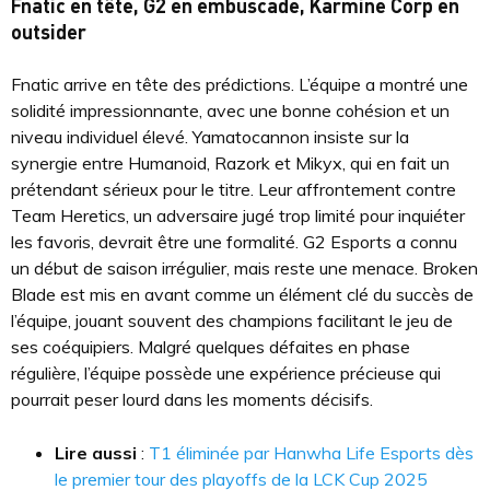
Fnatic en tête, G2 en embuscade, Karmine Corp en
outsider
Fnatic arrive en tête des prédictions. L’équipe a montré une
solidité impressionnante, avec une bonne cohésion et un
niveau individuel élevé. Yamatocannon insiste sur la
synergie entre Humanoid, Razork et Mikyx, qui en fait un
prétendant sérieux pour le titre. Leur affrontement contre
Team Heretics, un adversaire jugé trop limité pour inquiéter
les favoris, devrait être une formalité. G2 Esports a connu
un début de saison irrégulier, mais reste une menace. Broken
Blade est mis en avant comme un élément clé du succès de
l’équipe, jouant souvent des champions facilitant le jeu de
ses coéquipiers. Malgré quelques défaites en phase
régulière, l’équipe possède une expérience précieuse qui
pourrait peser lourd dans les moments décisifs.
Lire aussi
:
T1 éliminée par Hanwha Life Esports dès
le premier tour des playoffs de la LCK Cup 2025