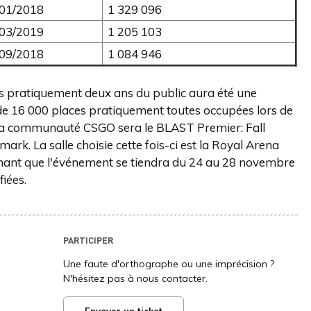
/01/2018
1 329 096
/03/2019
1 205 103
/09/2018
1 084 946
is pratiquement deux ans du public aura été une
té de 16 000 places pratiquement toutes occupées lors de
r la communauté CSGO sera le BLAST Premier: Fall
k. La salle choisie cette fois-ci est la Royal Arena
chant que l'événement se tiendra du 24 au 28 novembre
iées.
PARTICIPER
Une faute d'orthographe ou une imprécision ?
N'hésitez pas à nous contacter.