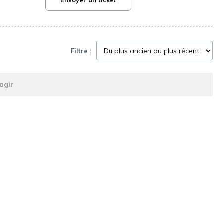
Envoyer un ticket
Filtre :
agir