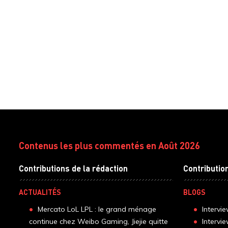
Contenus les plus commentés en Août 2026
Contributions de la rédaction
Contributio
ACTUALITÉS
BLOGS
Mercato LoL LPL : le grand ménage
Intervi
continue chez Weibo Gaming, Jiejie quitte
Intervi