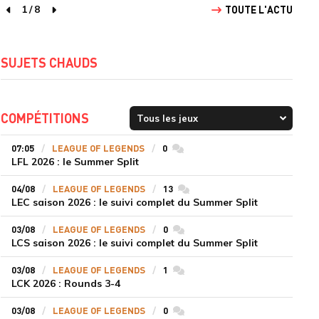
1
/
8
TOUTE L'ACTU
page précédente
page suivante
SUJETS CHAUDS
COMPÉTITIONS
07:05
LEAGUE OF LEGENDS
0
commentaires
LFL 2026 : le Summer Split
04/08
LEAGUE OF LEGENDS
13
commentaires
LEC saison 2026 : le suivi complet du Summer Split
03/08
LEAGUE OF LEGENDS
0
commentaires
LCS saison 2026 : le suivi complet du Summer Split
03/08
LEAGUE OF LEGENDS
1
commentaires
LCK 2026 : Rounds 3-4
03/08
LEAGUE OF LEGENDS
0
commentaires