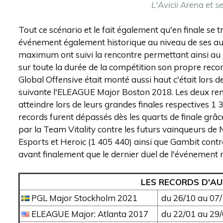
L'Avicii Arena et s
Tout ce scénario et le fait également qu'en finale se 
événement également historique au niveau de ses aud
maximum ont suivi la rencontre permettant ainsi au
sur toute la durée de la compétition son propre recor
Global Offensive était monté aussi haut c'était lors
suivante l'ELEAGUE Major Boston 2018. Les deux ren
atteindre lors de leurs grandes finales respectives 1
records furent dépassés dès les quarts de finale grâ
par la Team Vitality contre les futurs vainqueurs de 
Esports et Heroic (1 405 440) ainsi que Gambit contr
avant finalement que le dernier duel de l'événement 
LES RECORDS D'AU
PGL Major Stockholm 2021
du 26/10 au 07
ELEAGUE Major: Atlanta 2017
du 22/01 au 29