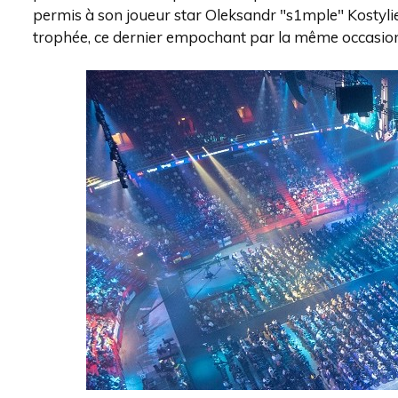
permis à son joueur star Oleksandr "s1mple" Kostylie
trophée, ce dernier empochant par la même occasion 