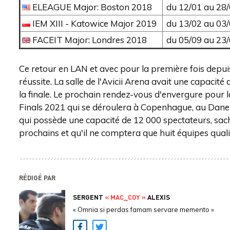
ELEAGUE Major: Boston 2018
du 12/01 au 28
IEM XIII - Katowice Major 2019
du 13/02 au 03
FACEIT Major: Londres 2018
du 05/09 au 23
Ce retour en LAN et avec pour la première fois depu
réussite. La salle de l'Avicii Arena avait une capaci
la finale. Le prochain rendez-vous d'envergure pou
Finals 2021 qui se déroulera à Copenhague, au Danemar
qui possède une capacité de 12 000 spectateurs, sa
prochains et qu'il ne comptera que huit équipes qualif
RÉDIGÉ PAR
SERGENT
« MAC_COY »
ALEXIS
« Omnia si perdas famam servare memento »