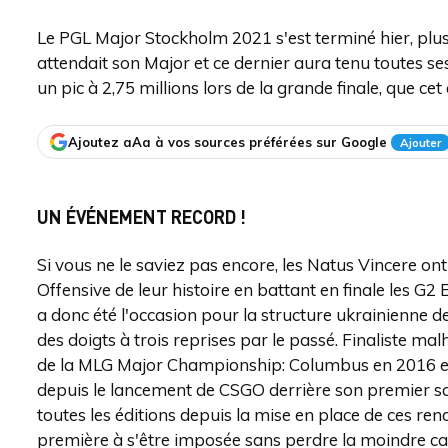
Le PGL Major Stockholm 2021 s'est terminé hier, pl
attendait son Major et ce dernier aura tenu toutes s
un pic à 2,75 millions lors de la grande finale, que 
Ajoutez aAa à vos sources préférées sur Google
Ajouter
UN ÉVÉNEMENT RECORD !
Si vous ne le saviez pas encore, les Natus Vincere on
Offensive de leur histoire en battant en finale les G2
a donc été l'occasion pour la structure ukrainienne de
des doigts à trois reprises par le passé. Finaliste 
de la MLG Major Championship: Columbus en 2016 et 
depuis le lancement de CSGO derrière son premier sac
toutes les éditions depuis la mise en place de ces re
première à s'être imposée sans perdre la moindre cart