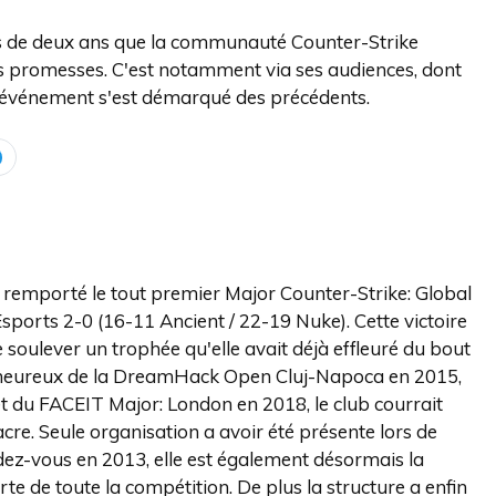
us de deux ans que la communauté Counter-Strike
es promesses. C'est notamment via ses audiences, dont
cet événement s'est démarqué des précédents.
t remporté le tout premier Major Counter-Strike: Global
 Esports 2-0 (16-11 Ancient / 22-19 Nuke). Cette victoire
 soulever un trophée qu'elle avait déjà effleuré du bout
malheureux de la DreamHack Open Cluj⁠-⁠Napoca en 2015,
du FACEIT Major: London en 2018, le club courrait
re. Seule organisation a avoir été présente lors de
ndez-vous en 2013, elle est également désormais la
e de toute la compétition. De plus la structure a enfin