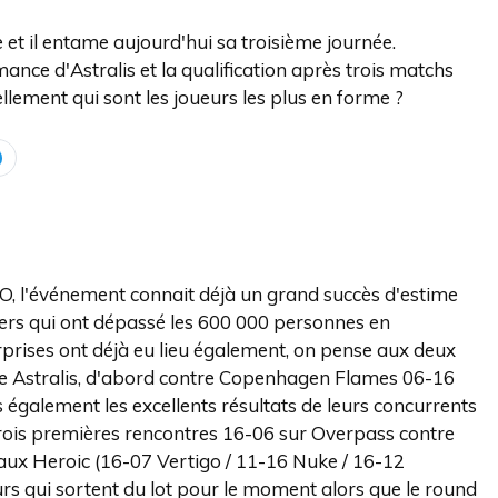
et il entame aujourd'hui sa troisième journée.
ance d'Astralis et la qualification après trois matchs
ement qui sont les joueurs les plus en forme ?
O, l'événement connait déjà un grand succès d'estime
wers qui ont dépassé les 600 000 personnes en
prises ont déjà eu lieu également, on pense aux deux
tre Astralis, d'abord contre Copenhagen Flames 06-16
également les excellents résultats de leurs concurrents
rois premières rencontres 16-06 sur Overpass contre
 aux Heroic (16-07 Vertigo / 11-16 Nuke / 16-12
urs qui sortent du lot pour le moment alors que le round