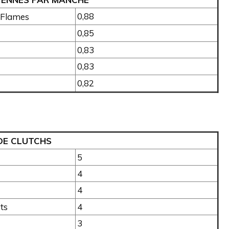
0,88
Flames
0,85
0,83
0,83
0,82
DE CLUTCHS
5
4
4
ts
4
3