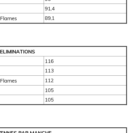
91,4
89,1
Flames
ELIMINATIONS
116
113
112
Flames
105
105
YENNES PAR MANCHE