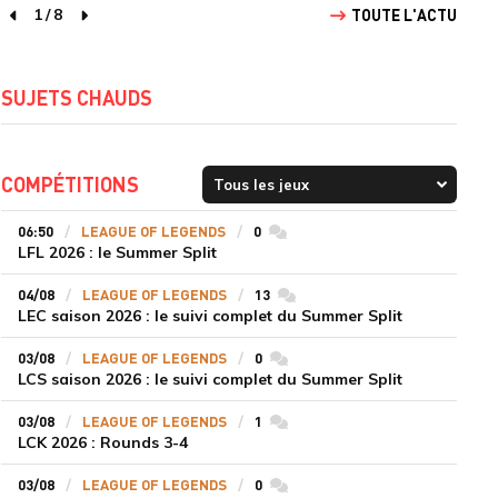
1
/
8
TOUTE L'ACTU
page précédente
page suivante
SUJETS CHAUDS
COMPÉTITIONS
06:50
LEAGUE OF LEGENDS
0
commentaires
LFL 2026 : le Summer Split
04/08
LEAGUE OF LEGENDS
13
commentaires
LEC saison 2026 : le suivi complet du Summer Split
03/08
LEAGUE OF LEGENDS
0
commentaires
LCS saison 2026 : le suivi complet du Summer Split
03/08
LEAGUE OF LEGENDS
1
commentaires
LCK 2026 : Rounds 3-4
03/08
LEAGUE OF LEGENDS
0
commentaires