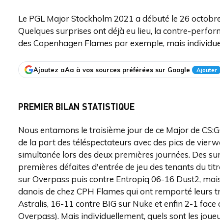
Le PGL Major Stockholm 2021 a débuté le 26 octobre 
Quelques surprises ont déjà eu lieu, la contre-perform
des Copenhagen Flames par exemple, mais individuell
Ajoutez aAa à vos sources préférées sur Google
Ajouter
PREMIER BILAN STATISTIQUE
Nous entamons le troisième jour de ce Major de CS:G
de la part des téléspectateurs avec des pics de vier
simultanée lors des deux premières journées. Des sur
premières défaites d'entrée de jeu des tenants du ti
sur Overpass puis contre Entropiq 06-16 Dust2, mais 
danois de chez CPH Flames qui ont remporté leurs t
Astralis, 16-11 contre BIG sur Nuke et enfin 2-1 face
Overpass). Mais individuellement, quels sont les joue