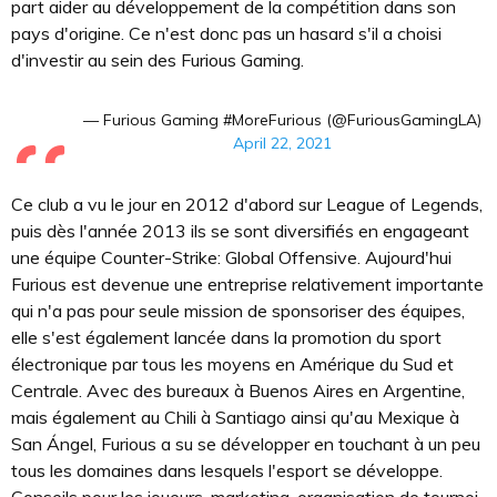
part aider au développement de la compétition dans son
pays d'origine. Ce n'est donc pas un hasard s'il a choisi
d'investir au sein des Furious Gaming.
— Furious Gaming #MoreFurious (@FuriousGamingLA)
April 22, 2021
Ce club a vu le jour en 2012 d'abord sur League of Legends,
puis dès l'année 2013 ils se sont diversifiés en engageant
une équipe Counter-Strike: Global Offensive. Aujourd'hui
Furious est devenue une entreprise relativement importante
qui n'a pas pour seule mission de sponsoriser des équipes,
elle s'est également lancée dans la promotion du sport
électronique par tous les moyens en Amérique du Sud et
Centrale. Avec des bureaux à Buenos Aires en Argentine,
mais également au Chili à Santiago ainsi qu'au Mexique à
San Ángel, Furious a su se développer en touchant à un peu
tous les domaines dans lesquels l'esport se développe.