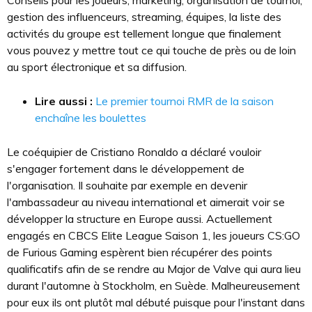
Conseils pour les joueurs, marketing, organisation de tournoi,
gestion des influenceurs, streaming, équipes, la liste des
activités du groupe est tellement longue que finalement
vous pouvez y mettre tout ce qui touche de près ou de loin
au sport électronique et sa diffusion.
Lire aussi :
Le premier tournoi RMR de la saison
enchaîne les boulettes
Le coéquipier de Cristiano Ronaldo a déclaré vouloir
s'engager fortement dans le développement de
l'organisation. Il souhaite par exemple en devenir
l'ambassadeur au niveau international et aimerait voir se
développer la structure en Europe aussi. Actuellement
engagés en CBCS Elite League Saison 1, les joueurs CS:GO
de Furious Gaming espèrent bien récupérer des points
qualificatifs afin de se rendre au Major de Valve qui aura lieu
durant l'automne à Stockholm, en Suède. Malheureusement
pour eux ils ont plutôt mal débuté puisque pour l'instant dans