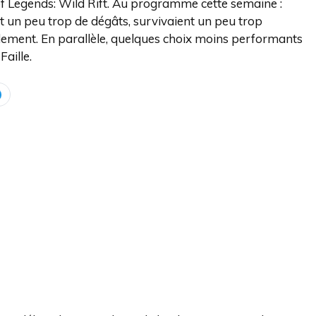
of Legends: Wild Rift. Au programme cette semaine :
t un peu trop de dégâts, survivaient un peu trop
dement. En parallèle, quelques choix moins performants
Faille.