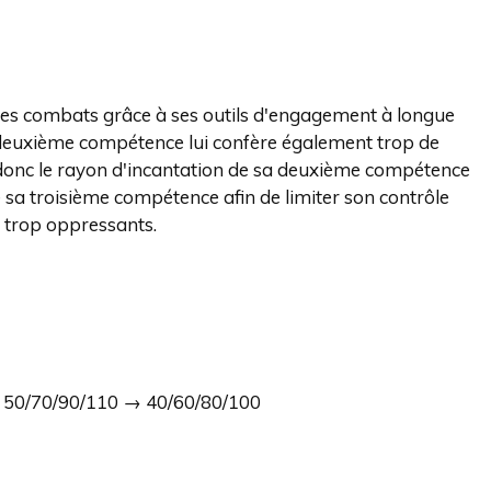
 des combats grâce à ses outils d'engagement à longue
a deuxième compétence lui confère également trop de
 donc le rayon d'incantation de sa deuxième compétence
 sa troisième compétence afin de limiter son contrôle
s trop oppressants.
 : 50/70/90/110 → 40/60/80/100