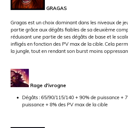
GRAGAS
Gragas est un choix dominant dans les niveaux de jeu
partie grâce aux dégâts fiables de sa deuxième comp
réduisant une partie de ses dégâts de base et le sca
infligés en fonction des PV max de la cible. Cela per
la jungle, tout en rendant son burst moins oppressant
Rage d'ivrogne
Dégâts : 65/90/115/140 + 90% de puissance + 
puissance + 8% des PV max de la cible