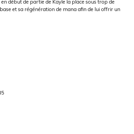
 en début de partie de Kayle la place sous trop de
se et sa régénération de mana afin de lui offrir un
85