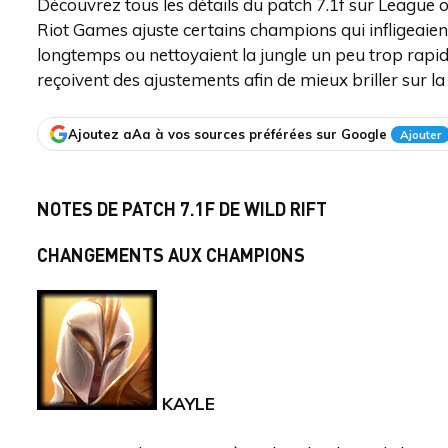
Découvrez tous les détails du patch 7.1f sur League 
Riot Games ajuste certains champions qui infligeaien
longtemps ou nettoyaient la jungle un peu trop rapi
reçoivent des ajustements afin de mieux briller sur la 
Ajoutez aAa à vos sources préférées sur Google
Ajouter
NOTES DE PATCH 7.1F DE WILD RIFT
CHANGEMENTS AUX CHAMPIONS
KAYLE