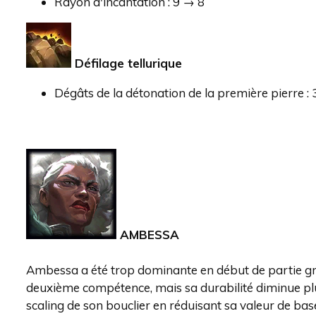
Rayon d'incantation : 9 → 8
Défilage tellurique
Dégâts de la détonation de la première pierre 
AMBESSA
Ambessa a été trop dominante en début de partie grâ
deuxième compétence, mais sa durabilité diminue plus
scaling de son bouclier en réduisant sa valeur de ba