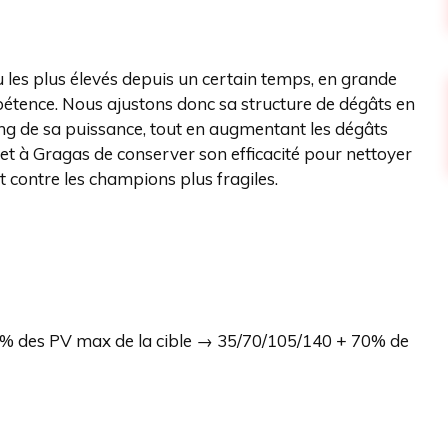
 les plus élevés depuis un certain temps, en grande
étence. Nous ajustons donc sa structure de dégâts en
ling de sa puissance, tout en augmentant les dégâts
met à Gragas de conserver son efficacité pour nettoyer
 contre les champions plus fragiles.
7% des PV max de la cible → 35/70/105/140 + 70% de