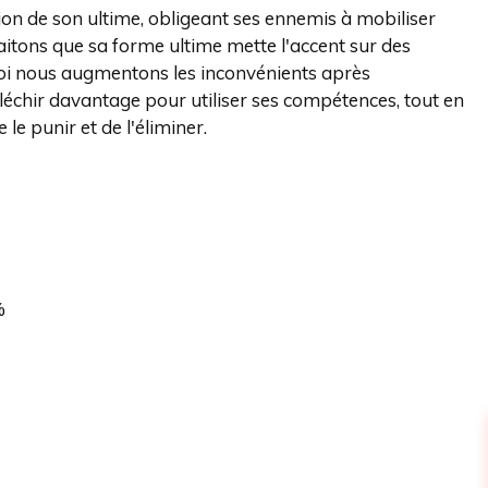
ion de son ultime, obligeant ses ennemis à mobiliser
aitons que sa forme ultime mette l'accent sur des
quoi nous augmentons les inconvénients après
léchir davantage pour utiliser ses compétences, tout en
le punir et de l'éliminer.
%