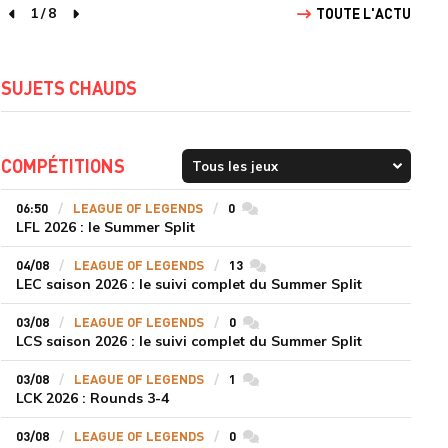
1
/
8
TOUTE L'ACTU
page précédente
page suivante
SUJETS CHAUDS
COMPÉTITIONS
06:50
LEAGUE OF LEGENDS
0
commentaires
LFL 2026 : le Summer Split
04/08
LEAGUE OF LEGENDS
13
commentaires
LEC saison 2026 : le suivi complet du Summer Split
03/08
LEAGUE OF LEGENDS
0
commentaires
LCS saison 2026 : le suivi complet du Summer Split
03/08
LEAGUE OF LEGENDS
1
commentaires
LCK 2026 : Rounds 3-4
03/08
LEAGUE OF LEGENDS
0
commentaires