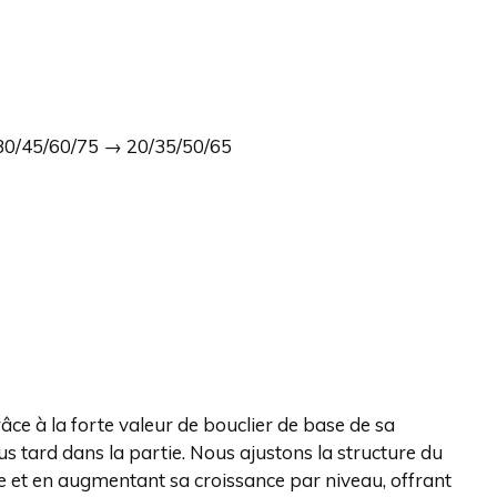
: 30/45/60/75 → 20/35/50/65
ce à la forte valeur de bouclier de base de sa
 tard dans la partie. Nous ajustons la structure du
se et en augmentant sa croissance par niveau, offrant