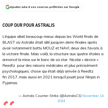
Ajoutez aAa à vos sources préférées sur Google
COUP DUR POUR ASTRALIS
L’équipe allait beaucoup mieux depuis les World finals de
BLAST où Astralis était allé jusqu’en demi-finales après
avoir notamment battu MOUZ et NAVI, deux des favoris à
la victoire finale. Mais voilà, la structure aux quatre étoiles a
annoncé la mise sur le banc de sa star Nicolai « device »
Reedtz pour des raisons médicales et plus précisément
psychologiques, chose qui était déjà arrivée à Reedtz
fin 2017, mais aussi en 2021 lorsqu’il jouait pour Ninjas in
Pyjamas.
— Astralis Counter-Strike (@AstralisCS)
November 14,
2024