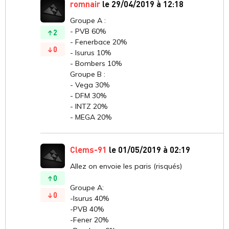
romnair
le 29/04/2019 à 12:18
Groupe A :
- PVB 60%
2
- Fenerbace 20%
0
- Isurus 10%
- Bombers 10%
Groupe B :
- Vega 30%
- DFM 30%
- INTZ 20%
- MEGA 20%
Clems-91
le 01/05/2019 à 02:19
Allez on envoie les paris (risqués)
0
Groupe A:
0
-Isurus 40%
-PVB 40%
-Fener 20%