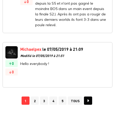
0
depuis la S5 et n'ont pas gagné le
moindre BO5 dans un main event depuis
la finale S2.). Après ils ont pas a rougir de
leurs derniers worlds ils font 3-3 dans une
poule relevé.
Michaelpex
le 07/05/2019 à 21:09
Modifié le 07/05/2019 à 21:51
0
Hello everybody !
0
1
2
3
4
5
TOUS