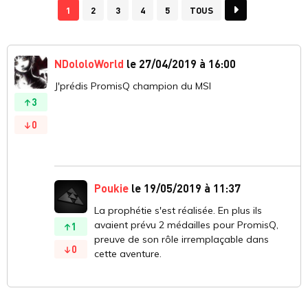
1
2
3
4
5
TOUS
NDololoWorld
le 27/04/2019 à 16:00
J'prédis PromisQ champion du MSI
3
0
Poukie
le 19/05/2019 à 11:37
La prophétie s'est réalisée. En plus ils
avaient prévu 2 médailles pour PromisQ,
1
preuve de son rôle irremplaçable dans
0
cette aventure.