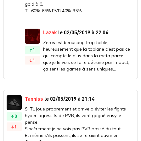
gold à 0.
TL 60%-65% PVB 40%-35%
Lazak
le 02/05/2019 à 22:04
Zeros est beaucoup trop faible,
heureusement que la toplane c'est pas ce
1
qui compte le plus dans la meta parce
1
que je le vois se faire détruire par Impact,
ça sent les games à sens uniques...
Tanniss
le 02/05/2019 à 21:14
Si TL joue proprement et arrive a éviter les fights
hyper-agressifs de PVB, ils vont gagné easy je
0
pense.
1
Sincèrement je ne vois pas PVB passé du tout.
Et même s'ils passent, ils se feraient ouvrir en