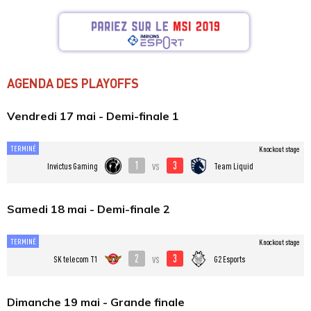
AGENDA DES PLAYOFFS
Vendredi 17 mai - Demi-finale 1
TERMINÉ
Knockout stage
1
3
vs
Invictus Gaming
Team Liquid
Samedi 18 mai - Demi-finale 2
TERMINÉ
Knockout stage
2
3
vs
SK telecom T1
G2 Esports
Dimanche 19 mai - Grande finale