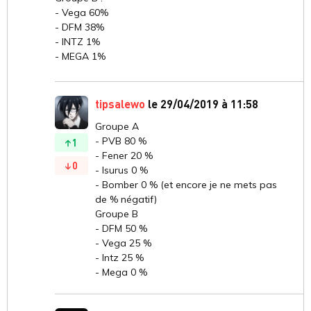
- Vega 60%
- DFM 38%
- INTZ 1%
- MEGA 1%
tipsalewo
le 29/04/2019 à 11:58
Groupe A
- PVB 80 %
1
- Fener 20 %
0
- Isurus 0 %
- Bomber 0 % (et encore je ne mets pas
de % négatif)
Groupe B
- DFM 50 %
- Vega 25 %
- Intz 25 %
- Mega 0 %