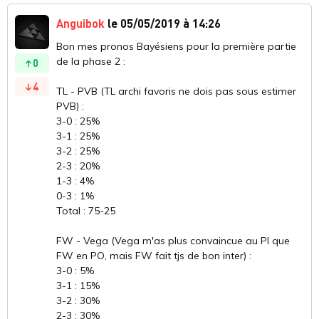
Anguibok
le 05/05/2019 à 14:26
Bon mes pronos Bayésiens pour la première partie
de la phase 2 :
0
4
TL - PVB (TL archi favoris ne dois pas sous estimer
PVB) :
3-0 : 25%
3-1 : 25%
3-2 : 25%
2-3 : 20%
1-3 : 4%
0-3 : 1%
Total : 75-25
FW - Vega (Vega m'as plus convaincue au PI que
FW en PO, mais FW fait tjs de bon inter) :
3-0 : 5%
3-1 : 15%
3-2 : 30%
2-3 : 30%