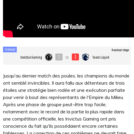
TERMINÉ
Knockout stage
1
3
vs
Invictus Gaming
Team Liquid
Jusqu'au dernier match des poules, les champions du monde
ont semblé invincibles. Il aura fallu aux détenteurs de trois
étoiles une stratégie bien rodée et une exécution parfaite
pour venir à bout des représentants de l'Empire du Milieu.
Après une phase de groupe peut-être trop facile,
notamment avec le record de la partie la plus rapide dans
une compétition officielle, les Invictus Gaming ont pris
conscience du fait qu'ils possédaient encore certaines
faiblesses. La correction de ces problèmes ne devrait faire