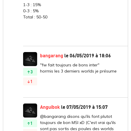
1-3 : 15%
0-3 : 5%
Total : 50-50
bangarang
le 06/05/2019 à 18:06
"fw fait toujours de bons inter"
hormis les 3 derniers worlds je présume
3
1
Anguibok
le 07/05/2019 à 15:07
@bangarang disons qu'ils font plutot
toujours de bon MSI xD (C'est vrai qu'ils
1
sont pas sortis des poules des worlds