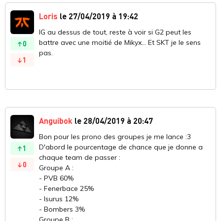
Loris
le 27/04/2019 à 19:42
IG au dessus de tout, reste à voir si G2 peut les
battre avec une moitié de Mikyx... Et SKT je le sens
0
pas.
1
Anguibok
le 28/04/2019 à 20:47
Bon pour les prono des groupes je me lance :3
D'abord le pourcentage de chance que je donne a
1
chaque team de passer :
0
Groupe A :
- PVB 60%
- Fenerbace 25%
- Isurus 12%
- Bombers 3%
Groupe B :