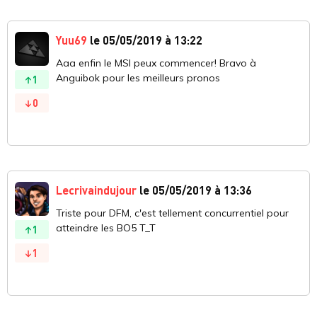
Yuu69
le 05/05/2019 à 13:22
Aaa enfin le MSI peux commencer! Bravo à
Anguibok pour les meilleurs pronos
1
0
Lecrivaindujour
le 05/05/2019 à 13:36
Triste pour DFM, c'est tellement concurrentiel pour
atteindre les BO5 T_T
1
1