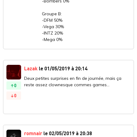
-Bombers 0%
Groupe B:
-DFM 50%
-Vega 30%
-INTZ 20%
-Mega 0%
Lazak
le 01/05/2019 à 20:14
Deux petites surprises en fin de journée, mais ça
reste assez clownesque commes games...
0
0
romnair
le 02/05/2019 à 20:38