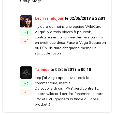
Group Stage
Lecrivaindujour
le 02/05/2019 à 22:01
Il y aura au moins une équipe WildCard
vu qu'il y a trois places à pourvoir,
1
contrairement à l'année dernière où il n'y
0
en avait que deux. Face à Vega Squadron
ou DFM, ils auraient quand même un
statut de favori.
Tanniss
le 03/05/2019 à 00:10
Yep j'ai vu ça apres avoir écrit le
commentaire, merci !
0
Du coup je dirais : PVB perd contre TL,
0
l'autre wildcard perdra forcément contre
FW et PVB gagnera la finale du loose
bracket :)