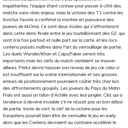
inquiétantes, l'équipe étant connue pour passer à côté des
matchs sans réels enjeux, mais la victoire des T1 contre les
Invictus favoris a confirmé la montée en puissance des
joueurs de kkOma. Ce sont deux écoles qui s'affronteront
dans cette demi-finale entre le jeu tourbillonnant des G2, qui
sont à la fois partout et nulle part sur la carte, et les rocs
coréens passés maîtres dans l'art du verrouillage de partie.
Les duels Wunder/Khan et Caps/Faker seront très
importants mais les clefs du match semblent se trouver
ailleurs. Perkz devra hausser son niveau de jeu car celui-ci
est insuffisant sur la scène internationale et ses grosses
erreurs de positionnement pourraient coûter très cher lors
des affrontements groupés. Les joueurs du Pays du Matin
Frais ont aussi un talon d'Achille avec leur jungler, Clid, qui a
tendance à devenir invisible s'il ne réussit pas un bon début
de partie. Ironie du sort, la clef de la victoire pour les
Européens pourrait bien être de verrouiller le jeu en early
alors que les Coréens devraient au contraire accélérer le