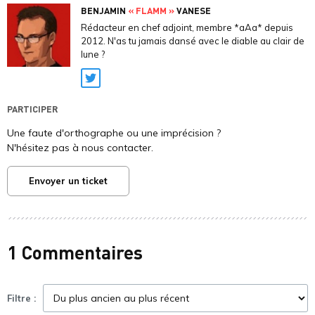
BENJAMIN
« FLAMM »
VANESE
Rédacteur en chef adjoint, membre *aAa* depuis
2012. N'as tu jamais dansé avec le diable au clair de
lune ?
Twitter
PARTICIPER
Une faute d'orthographe ou une imprécision ?
N'hésitez pas à nous contacter.
Envoyer un ticket
1 Commentaires
Filtre :