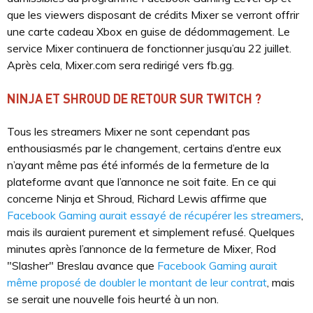
que les viewers disposant de crédits Mixer se verront offrir
une carte cadeau Xbox en guise de dédommagement. Le
service Mixer continuera de fonctionner jusqu’au 22 juillet.
Après cela, Mixer.com sera redirigé vers fb.gg.
NINJA ET SHROUD DE RETOUR SUR TWITCH ?
Tous les streamers Mixer ne sont cependant pas
enthousiasmés par le changement, certains d’entre eux
n’ayant même pas été informés de la fermeture de la
plateforme avant que l’annonce ne soit faite. En ce qui
concerne Ninja et Shroud, Richard Lewis affirme que
Facebook Gaming aurait essayé de récupérer les streamers
,
mais ils auraient purement et simplement refusé. Quelques
minutes après l’annonce de la fermeture de Mixer, Rod
"Slasher" Breslau avance que
Facebook Gaming aurait
même proposé de doubler le montant de leur contrat
, mais
se serait une nouvelle fois heurté à un non.