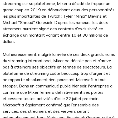
streaming sur sa plateforme, Mixer a décidé de frapper un
grand coup en 2019 en débauchant deux des personnalités
les plus importantes de Twitch : Tyler "Ninja" Blevins et
Michael "Shroud" Grzesiek. D’après les rumeurs, les deux
streamers auraient signé des contrats d’exclusivité en
échange d’un montant variant entre 10 et 30 millions de
dollars.
Malheureusement, malgré l’arrivée de ces deux grands noms
du streaming international, Mixer ne décolle pas et n’arrive
pas à atteindre ses objectifs en termes de spectateurs. La
plateforme de streaming coûte beaucoup trop d'argent et
ne rapporte absolument rien, poussant Microsoft à tout
stopper. Dans un communiqué publié hier soir, l'entreprise a
confirmé que Mixer fermera définitivement ses portes
et cessera toutes activités d’ici le 22 juillet prochain.
Microsoft a également confirmé que l’ensemble des
services, des streamers et des viewers seront
automatiquement transférés vers Facebook Gaming, suite à