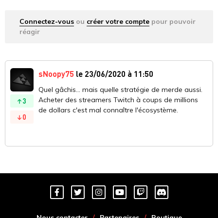
Connectez-vous
ou
créer votre compte
pour pouvoir
réagir
sNoopy75
le 23/06/2020 à 11:50
Quel gâchis… mais quelle stratégie de merde aussi.
Acheter des streamers Twitch à coups de millions
3
de dollars c'est mal connaître l'écosystème.
0
Nous contacter
Partenaires
Boutique