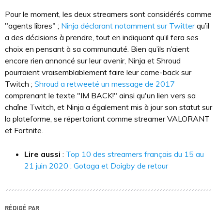
Pour le moment, les deux streamers sont considérés comme
"agents libres" ;
Ninja d
éclarant notamment sur Twitter
qu’il
a des décisions à prendre, tout en indiquant qu’il fera ses
choix en pensant à sa communauté. Bien qu’ils n’aient
encore rien annoncé sur leur avenir, Ninja et Shroud
pourraient vraisemblablement faire leur come-back sur
Twitch ;
Shroud a retweeté un message de 2017
comprenant le texte "IM BACK!" ainsi qu'un lien vers sa
chaîne Twitch, et Ninja a également mis à jour son statut sur
la plateforme, se répertoriant comme streamer VALORANT
et Fortnite.
Lire aussi
:
Top 10 des streamers français du 15 au
21 juin 2020 : Gotaga et Doigby de retour
RÉDIGÉ PAR