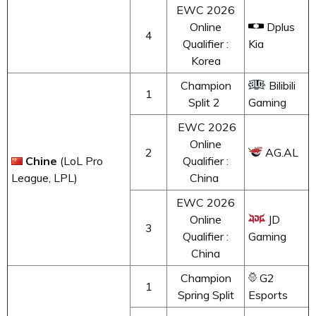
EWC 2026
Online
Dplus
4
Qualifier :
Kia
Korea
Champion
Bilibili
1
Split 2
Gaming
EWC 2026
Online
2
AG.AL
Chine
(LoL Pro
Qualifier :
League, LPL)
China
EWC 2026
Online
JD
3
Qualifier :
Gaming
China
Champion
G2
1
Spring Split
Esports