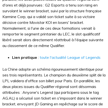
d'ores et déjà pourvues : G2 Esports a tenu son rang en
survolant le winner bracket, suivi par la structure française
Karmine Corp, qui a validé son ticket suite à sa victoire
décisive contre Movistar KOI en losers' bracket.
Normalement, si l'une de ces deux formations venait à
remporter le segment printanier du LEC, le slot qualificatif
libéré serait alors directement réattribué à l'équipe suivante
au classement de ce même Qualifier.
Lien pratique
:
toute l'actualité League of Legends
La Chine adopte un schéma rigoureusement identique pour
ses trois représentants. Le champion du deuxième split de la
LPL validera d'office son billet pour Paris. En parallèle, les
deux places issues du Qualifier régional sont désormais
attribuées : Anyone's Legend (qui participera sous le tag
AG.AL) a sécurisé son ticket en s'imposant dans le winner
bracket, envoyant JD Gaming en repêchage sur le score de