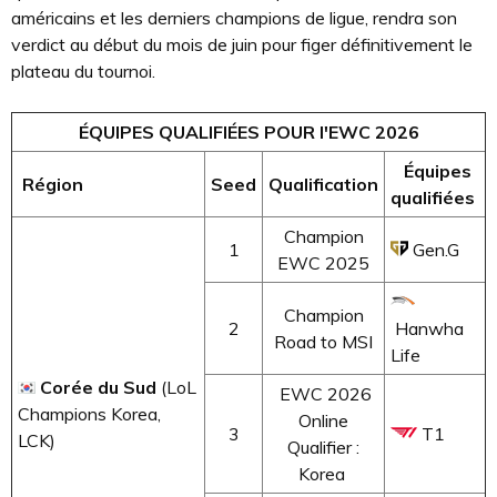
américains et les derniers champions de ligue, rendra son
verdict au début du mois de juin pour figer définitivement le
plateau du tournoi.
ÉQUIPES QUALIFIÉES POUR l'EWC 2026
Équipes
Région
Seed
Qualification
qualifiées
Champion
1
Gen.G
EWC 2025
Champion
2
Hanwha
Road to MSI
Life
Corée du Sud
(LoL
EWC 2026
Champions Korea,
Online
3
T1
LCK)
Qualifier :
Korea