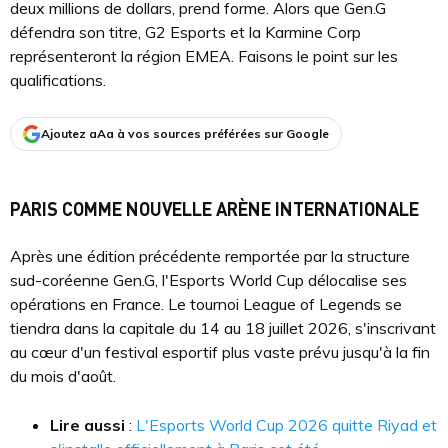
deux millions de dollars, prend forme. Alors que Gen.G
défendra son titre, G2 Esports et la Karmine Corp
représenteront la région EMEA. Faisons le point sur les
qualifications.
Ajoutez aAa à vos sources préférées sur Google
PARIS COMME NOUVELLE ARÈNE INTERNATIONALE
Après une édition précédente remportée par la structure
sud-coréenne Gen.G, l'Esports World Cup délocalise ses
opérations en France. Le tournoi League of Legends se
tiendra dans la capitale du 14 au 18 juillet 2026, s'inscrivant
au cœur d'un festival esportif plus vaste prévu jusqu'à la fin
du mois d'août.
Lire aussi
:
L'Esports World Cup 2026 quitte Riyad et