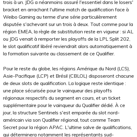
trois à un. JDG a néanmoins assuré l'essentiel dans le losers'
bracket en arrachant l'ultime match de qualification face à
Weibo Gaming au terme d'une série particulièrement
disputée s'achevant sur un trois à deux. Tout comme pour la
région EMEA, la règle de substitution reste en vigueur : si AL
ou JDG venait à remporter les playoffs de la LPL Split 202,
le slot qualificatif libéré reviendrait alors automatiquement à
la formation suivante au classement de ce Qualifier.
Pour le reste du globe, les régions Amérique du Nord (LCS),
Asie-Pacifique (LCP) et Brésil (CBLOL) disposeront chacune
de deux slots de qualification. La logique reste identique :
une place sécurisée pour le vainqueur des playoffs
régionaux respectifs du segment en cours, et un ticket
supplémentaire pour le vainqueur du Qualifier dédié. À ce
jour, la structure Sentinels s'est emparée du slot nord-
américain via son Qualifier régional, tout comme Team
Secret pour la région APAC. L'ultime salve de qualifications,
qui déterminera notamment les représentants sud-