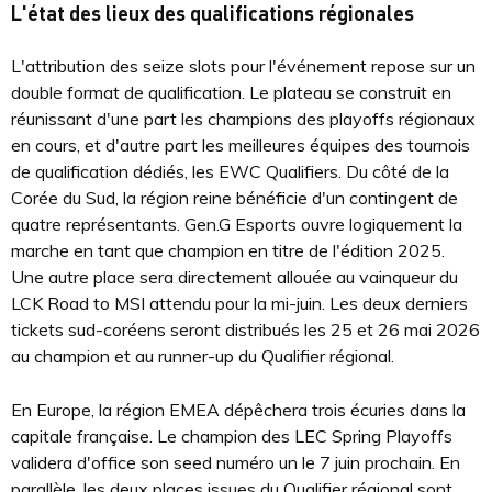
L'état des lieux des qualifications régionales
L'attribution des seize slots pour l'événement repose sur un
double format de qualification. Le plateau se construit en
réunissant d'une part les champions des playoffs régionaux
en cours, et d'autre part les meilleures équipes des tournois
de qualification dédiés, les EWC Qualifiers. Du côté de la
Corée du Sud, la région reine bénéficie d'un contingent de
quatre représentants. Gen.G Esports ouvre logiquement la
marche en tant que champion en titre de l'édition 2025.
Une autre place sera directement allouée au vainqueur du
LCK Road to MSI attendu pour la mi-juin. Les deux derniers
tickets sud-coréens seront distribués les 25 et 26 mai 2026
au champion et au runner-up du Qualifier régional.
En Europe, la région EMEA dépêchera trois écuries dans la
capitale française. Le champion des LEC Spring Playoffs
validera d'office son seed numéro un le 7 juin prochain. En
parallèle, les deux places issues du Qualifier régional sont