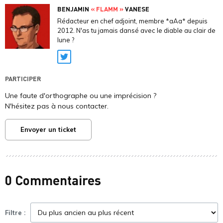
BENJAMIN
« FLAMM »
VANESE
Rédacteur en chef adjoint, membre *aAa* depuis
2012. N'as tu jamais dansé avec le diable au clair de
lune ?
Twitter
PARTICIPER
Une faute d'orthographe ou une imprécision ?
N'hésitez pas à nous contacter.
Envoyer un ticket
0 Commentaires
Filtre :