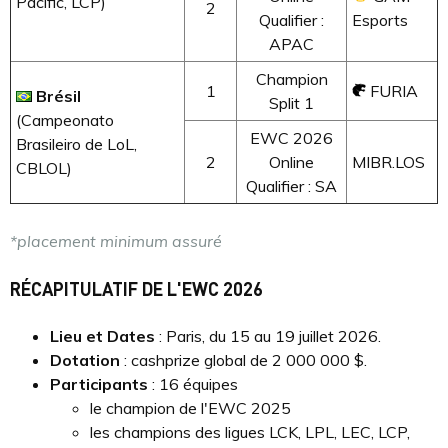
Pacific, LCP)
2
Qualifier :
Esports
APAC
Champion
1
FURIA
Brésil
Split 1
(Campeonato
EWC 2026
Brasileiro de LoL,
2
Online
MIBR.LOS
CBLOL)
Qualifier : SA
*placement minimum assuré
RÉCAPITULATIF DE L'EWC 2026
Lieu et Dates
: Paris, du 15 au 19 juillet 2026.
Dotation
: cashprize global de 2 000 000 $.
Participants
: 16 équipes
le champion de l'EWC 2025
les champions des ligues LCK, LPL, LEC, LCP,