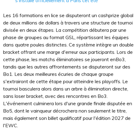
s'installe officiellement à Paris cet été
Les 16 formations en lice se disputeront un cashprize global
de deux millions de dollars à travers une structure de tournoi
divisée en deux étapes. La compétition débutera par une
phase de groupes au format GSL, répartissant les équipes
dans quatre poules distinctes. Ce système intègre un double
bracket offrant une marge d'erreur aux participants. Lors de
cette phase, les matchs éliminatoires se joueront enBo3,
tandis que les autres affrontements se disputeront sur des
Bo1. Les deux meilleures écuries de chaque groupe
s'extrairont de cette étape pour atteindre les playoffs. Le
tournoi basculera alors dans un arbre à élimination directe,
sans loser bracket, avec des rencontres en Bo3.
L'événement culminera lors d'une grande finale disputée en
Bo5, dont le vainqueur décrochera non seulement le titre,
mais également son billet qualificatif pour l'édition 2027 de
l'EWC.