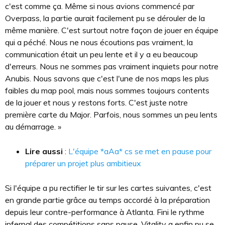
c'est comme ça. Même si nous avions commencé par
Overpass, la partie aurait facilement pu se dérouler de la
même manière. C'est surtout notre façon de jouer en équipe
qui a péché. Nous ne nous écoutions pas vraiment, la
communication était un peu lente et il y a eu beaucoup
d'erreurs. Nous ne sommes pas vraiment inquiets pour notre
Anubis. Nous savons que c'est l'une de nos maps les plus
faibles du map pool, mais nous sommes toujours contents
de la jouer et nous y restons forts. C'est juste notre
première carte du Major. Parfois, nous sommes un peu lents
au démarrage. »
Lire aussi
:
L'équipe *aAa* cs se met en pause pour
préparer un projet plus ambitieux
Si l'équipe a pu rectifier le tir sur les cartes suivantes, c'est
en grande partie grâce au temps accordé à la préparation
depuis leur contre-performance à Atlanta. Fini le rythme
infernal des compétitions sans pause, Vitality a enfin pu se