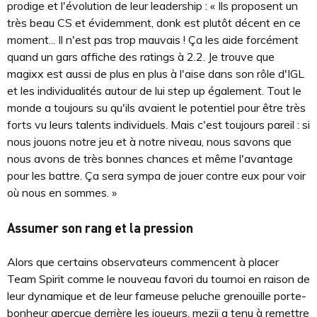
prodige et l'évolution de leur leadership : « Ils proposent un
très beau CS et évidemment, donk est plutôt décent en ce
moment... Il n'est pas trop mauvais ! Ça les aide forcément
quand un gars affiche des ratings à 2.2. Je trouve que
magixx est aussi de plus en plus à l'aise dans son rôle d'IGL
et les individualités autour de lui step up également. Tout le
monde a toujours su qu'ils avaient le potentiel pour être très
forts vu leurs talents individuels. Mais c'est toujours pareil : si
nous jouons notre jeu et à notre niveau, nous savons que
nous avons de très bonnes chances et même l'avantage
pour les battre. Ça sera sympa de jouer contre eux pour voir
où nous en sommes. »
Assumer son rang et la pression
Alors que certains observateurs commencent à placer
Team Spirit comme le nouveau favori du tournoi en raison de
leur dynamique et de leur fameuse peluche grenouille porte-
bonheur aperçue derrière les joueurs, mezii a tenu à remettre