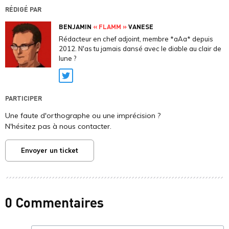
RÉDIGÉ PAR
BENJAMIN
« FLAMM »
VANESE
Rédacteur en chef adjoint, membre *aAa* depuis
2012. N'as tu jamais dansé avec le diable au clair de
lune ?
Twitter
PARTICIPER
Une faute d'orthographe ou une imprécision ?
N'hésitez pas à nous contacter.
Envoyer un ticket
0 Commentaires