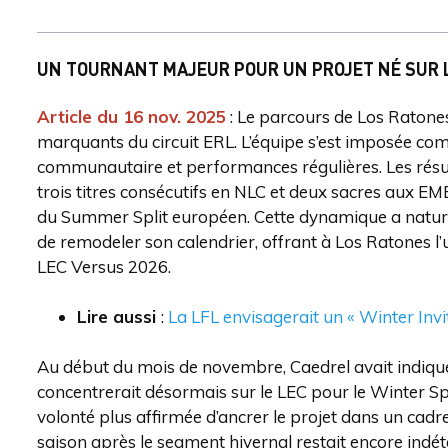
UN TOURNANT MAJEUR POUR UN PROJET NÉ SUR 
Article du 16 nov. 2025
: Le parcours de Los Ratones
marquants du circuit ERL. L’équipe s’est imposée 
communautaire et performances régulières. Les résul
trois titres consécutifs en NLC et deux sacres aux EM
du Summer Split européen. Cette dynamique a nature
de remodeler son calendrier, offrant à Los Ratones l’
LEC Versus 2026.
Lire aussi
:
La LFL envisagerait un « Winter Invi
Au début du mois de novembre, Caedrel avait indiqué q
concentrerait désormais sur le LEC pour le Winter Sp
volonté plus affirmée d’ancrer le projet dans un cadr
saison après le segment hivernal restait encore indét