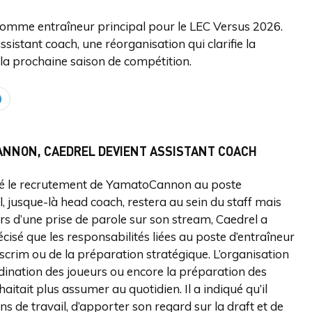
omme entraîneur principal pour le LEC Versus 2026.
ssistant coach, une réorganisation qui clarifie la
 la prochaine saison de compétition.
CANNON, CAEDREL DEVIENT ASSISTANT COACH
mé le recrutement de YamatoCannon au poste
, jusque-là head coach, restera au sein du staff mais
rs d’une prise de parole sur son stream, Caedrel a
écisé que les responsabilités liées au poste d’entraîneur
scrim ou de la préparation stratégique. L’organisation
rdination des joueurs ou encore la préparation des
aitait plus assumer au quotidien. Il a indiqué qu’il
s de travail, d’apporter son regard sur la draft et de