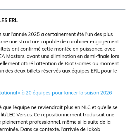
LES ERL
 sur l’année 2025 a certainement été l’un des plus
comme une structure capable de combiner engagement
tats ont confirmé cette montée en puissance, avec
EA Masters, avant une élimination en demi-finale lors
llement attiré l’attention de Riot Games au moment
un des deux billets réservés aux équipes ERL pour le
tational » à 20 équipes pour lancer la saison 2026
ue l’équipe ne reviendrait plus en NLC et qu’elle se
lit/LEC Versus. Ce repositionnement traduisait une
e pleinement professionnel, même si la suite de la
erminée. Dans ce contexte, l’arrivée de Jakob