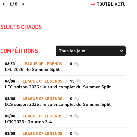
1
/
8
TOUTE L'ACTU
page précédente
page suivante
SUJETS CHAUDS
COMPÉTITIONS
06:50
LEAGUE OF LEGENDS
0
commentaires
LFL 2026 : le Summer Split
04/08
LEAGUE OF LEGENDS
13
commentaires
LEC saison 2026 : le suivi complet du Summer Split
03/08
LEAGUE OF LEGENDS
0
commentaires
LCS saison 2026 : le suivi complet du Summer Split
03/08
LEAGUE OF LEGENDS
1
commentaires
LCK 2026 : Rounds 3-4
03/08
LEAGUE OF LEGENDS
0
commentaires