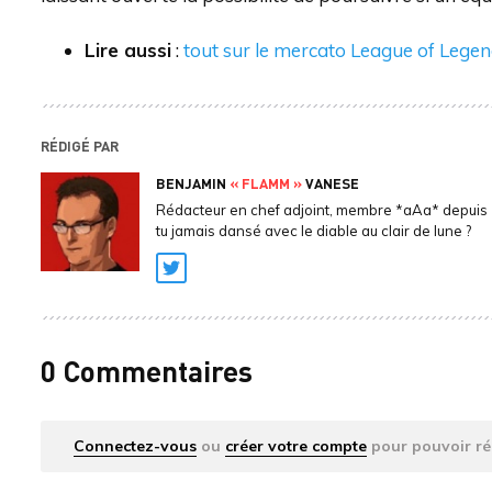
Lire aussi
:
tout sur le mercato League of Lege
RÉDIGÉ PAR
BENJAMIN
« FLAMM »
VANESE
Rédacteur en chef adjoint, membre *aAa* depuis 
tu jamais dansé avec le diable au clair de lune ?
Twitter
0 Commentaires
Connectez-vous
ou
créer votre compte
pour pouvoir ré