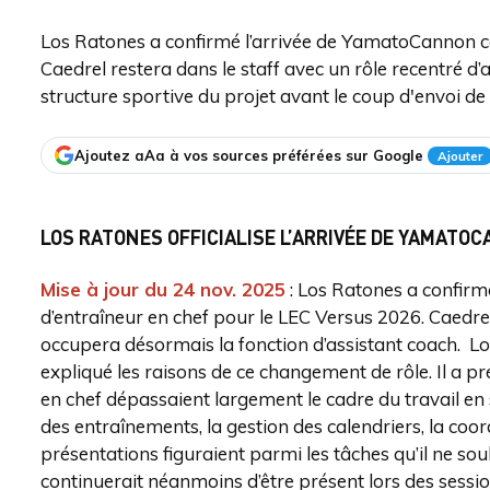
Los Ratones a confirmé l’arrivée de YamatoCannon c
Caedrel restera dans le staff avec un rôle recentré d’a
structure sportive du projet avant le coup d'envoi de
Ajoutez aAa à vos sources préférées sur Google
Ajouter
LOS RATONES OFFICIALISE L’ARRIVÉE DE YAMATO
Mise à jour du 24 nov. 2025
: Los Ratones a confir
d’entraîneur en chef pour le LEC Versus 2026. Caedrel
occupera désormais la fonction d’assistant coach. Lo
expliqué les raisons de ce changement de rôle. Il a pr
en chef dépassaient largement le cadre du travail en 
des entraînements, la gestion des calendriers, la coo
présentations figuraient parmi les tâches qu’il ne souh
continuerait néanmoins d’être présent lors des session