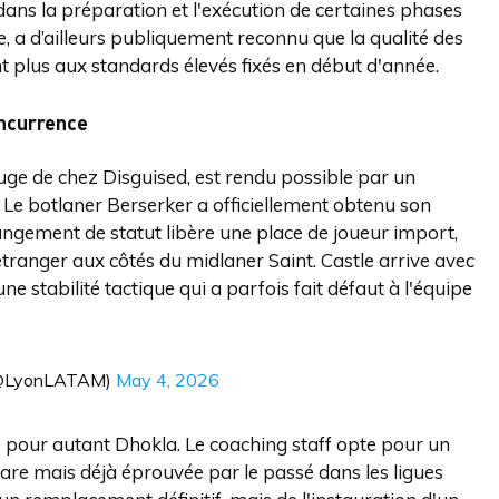
dans la préparation et l'exécution de certaines phases
e, a d’ailleurs publiquement reconnu que la qualité des
t plus aux standards élevés fixés en début d'année.
oncurrence
ge de chez Disguised, est rendu possible par un
Le botlaner Berserker a officiellement obtenu son
ngement de statut libère une place de joueur import,
tranger aux côtés du midlaner Saint. Castle arrive avec
e stabilité tactique qui a parfois fait défaut à l'équipe
@LyonLATAM)
May 4, 2026
s pour autant Dhokla. Le coaching staff opte pour un
rare mais déjà éprouvée par le passé dans les ligues