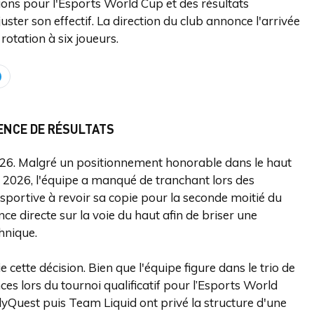
ions pour l'Esports World Cup et des résultats
uster son effectif. La direction du club annonce l'arrivée
rotation à six joueurs.
ENCE DE RÉSULTATS
026. Malgré un positionnement honorable dans le haut
t 2026, l'équipe a manqué de tranchant lors des
 sportive à revoir sa copie pour la seconde moitié du
e directe sur la voie du haut afin de briser une
hnique.
cette décision. Bien que l'équipe figure dans le trio de
s lors du tournoi qualificatif pour l’Esports World
lyQuest puis Team Liquid ont privé la structure d'une