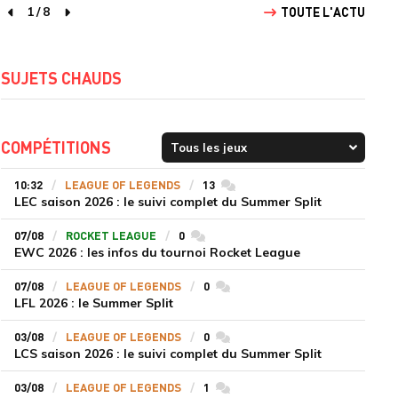
1
/
8
TOUTE L'ACTU
page précédente
page suivante
SUJETS CHAUDS
COMPÉTITIONS
10:32
LEAGUE OF LEGENDS
13
commentaires
LEC saison 2026 : le suivi complet du Summer Split
07/08
ROCKET LEAGUE
0
commentaires
EWC 2026 : les infos du tournoi Rocket League
07/08
LEAGUE OF LEGENDS
0
commentaires
LFL 2026 : le Summer Split
03/08
LEAGUE OF LEGENDS
0
commentaires
LCS saison 2026 : le suivi complet du Summer Split
03/08
LEAGUE OF LEGENDS
1
commentaires