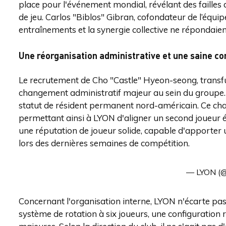
place pour l'événement mondial, révélant des failles 
de jeu. Carlos "Biblos" Gibran, cofondateur de l’équip
entraînements et la synergie collective ne répondaien
Une réorganisation administrative et une saine c
Le recrutement de Cho "Castle" Hyeon-seong, transfu
changement administratif majeur au sein du groupe. 
statut de résident permanent nord-américain. Ce cha
permettant ainsi à LYON d'aligner un second joueur é
une réputation de joueur solide, capable d'apporter un
lors des dernières semaines de compétition.
— LYON (
Concernant l'organisation interne, LYON n'écarte pa
système de rotation à six joueurs, une configuration 