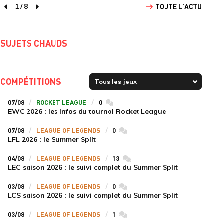
1
/
8
TOUTE L'ACTU
page précédente
page suivante
SUJETS CHAUDS
COMPÉTITIONS
07/08
ROCKET LEAGUE
0
commentaires
EWC 2026 : les infos du tournoi Rocket League
07/08
LEAGUE OF LEGENDS
0
commentaires
LFL 2026 : le Summer Split
04/08
LEAGUE OF LEGENDS
13
commentaires
LEC saison 2026 : le suivi complet du Summer Split
03/08
LEAGUE OF LEGENDS
0
commentaires
LCS saison 2026 : le suivi complet du Summer Split
03/08
LEAGUE OF LEGENDS
1
commentaires