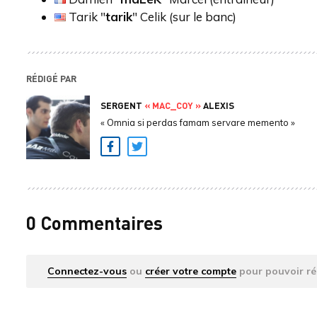
Tarik "
tarik
" Celik (sur le banc)
RÉDIGÉ PAR
SERGENT
« MAC_COY »
ALEXIS
« Omnia si perdas famam servare memento »
Facebook
Twitter
0 Commentaires
Connectez-vous
ou
créer votre compte
pour pouvoir ré