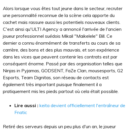
Alors lorsque vous êtes tout jeune dans le secteur, recruter
une personnalité reconnue de la scène cela apporte du
cachet mais rassure aussi les potentiels nouveaux clients.
C'est ainsi qu'ULTI Agency a annoncé l'arrivée de l'ancien
joueur professionnel suédois Mikail "Maikelele" Bill. Ce
dernier a connu énormément de transferts au cours de sa
carrière, des bons et des plus mauvais, et son expérience
dans les vices que peuvent contenir les contrats est par
conséquent énorme. Passé par des organisation telles que
Ninjas in Pyjamas, GODSENT, FaZe Clan, mousesports, G2
Esports, Team Dignitas, son réseau de contacts est
également très important puisque finalement il a
pratiquement mis les pieds partout où cela était possible.
Lire aussi :
keita devient officiellement l'entraîneur de
Fnatic
Retiré des serveurs depuis un peu plus d'un an, le joueur