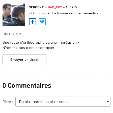
SERGENT
« MAC_COY »
ALEXIS
« Omnia si perdas famam servare memento »
Facebook
Twitter
PARTICIPER
Une faute d'orthographe ou une imprécision ?
N'hésitez pas à nous contacter.
Envoyer un ticket
0 Commentaires
Filtre :