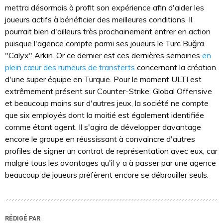
mettra désormais à profit son expérience afin d'aider les
joueurs actifs à bénéficier des meilleures conditions. Il
pourrait bien d'ailleurs très prochainement entrer en action
puisque l'agence compte parmi ses joueurs le Turc Buğra
"Calyx" Arkın. Or ce dernier est ces dernières semaines
en
plein cœur des rumeurs de transferts
concernant la création
d'une super équipe en Turquie. Pour le moment ULTI est
extrêmement présent sur Counter-Strike: Global Offensive
et beaucoup moins sur d'autres jeux, la société ne compte
que six employés dont la moitié est également identifiée
comme étant agent. Il s'agira de développer davantage
encore le groupe en réussissant à convaincre d'autres
profiles de signer un contrat de représentation avec eux, car
malgré tous les avantages qu'il y a à passer par une agence
beaucoup de joueurs préfèrent encore se débrouiller seuls.
RÉDIGÉ PAR