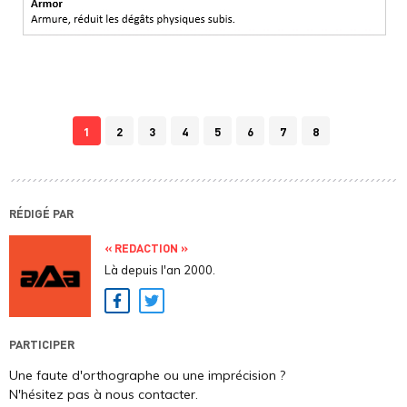
1
2
3
4
5
6
7
8
RÉDIGÉ PAR
« REDACTION »
Là depuis l'an 2000.
Facebook
Twitter
PARTICIPER
Une faute d'orthographe ou une imprécision ?
N'hésitez pas à nous contacter.