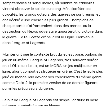
sempiternelles et sanguinaires, où nombre de cadavres
vinrent abreuver le sol de leur sang. Afin d’arrêter ces
atrocités, les grands acteurs des guerres se sont réunis, et
ont décidé d’une chose : les plus grands Champions de
chaque partie s’affronteraient dans des arènes, où la
destruction du Nexus adversaire apporterait la victoire dans
la guerre. Ce lieu, cette arène, c’est la Ligue. Bienvenue
dans
League of Legends.
Maintenant que le contexte brut du jeu est posé, parlons du
jeu en lui-même. League of Legends, très souvent abrégé
en « LOL » ou « LoL », est un MOBA, un jeu multijoueur en
ligne, alliant combat et stratégie en arène. C’est le jeu le plus
joué au monde, loin devant ses concurrents du même genre
comme
Dota 2
, la première version de ce dernier figurant
parmi les précurseurs du genre.
Le but de League of Legends est simple : détruire la base
adverse, symbolisée par un Nexus.