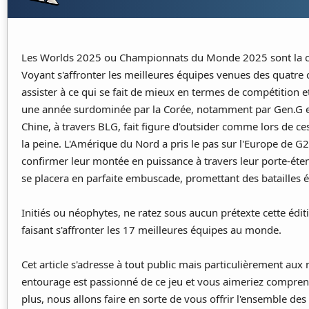
Les Worlds 2025 ou Championnats du Monde 2025 sont la co
Voyant s'affronter les meilleures équipes venues des quatre 
assister à ce qui se fait de mieux en termes de compétition 
une année surdominée par la Corée, notamment par Gen.G et HL
Chine, à travers BLG, fait figure d'outsider comme lors de ce
la peine. L'Amérique du Nord a pris le pas sur l'Europe de G
confirmer leur montée en puissance à travers leur porte-étend
se placera en parfaite embuscade, promettant des batailles ép
Initiés ou néophytes, ne ratez sous aucun prétexte cette édit
faisant s'affronter les 17 meilleures équipes au monde.
Cet article s'adresse à tout public mais particulièrement aux
entourage est passionné de ce jeu et vous aimeriez comprendr
plus, nous allons faire en sorte de vous offrir l'ensemble d