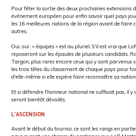
Pour fêter la sortie des deux prochaines extensions
événement européen pour enfin savoir quel pays joue
les 16 meilleures nations de la région avant de faire 
autres.
Oui, oui : « équipes » est au pluriel. S'il est vrai que
reposeront sur les épaules de plusieurs candidats. R
Targon, plus rares encore ceux qui y sont parvenus 
les trois têtes du classement de chaque pays pour for
d'elle-même si elle espère faire reconnaître sa nat
Et si défendre l'honneur national ne suffisait pas, il
seront bientôt dévoilés.
L'ASCENSION
Avant le début du tournoi, ce sont les rangs en parti