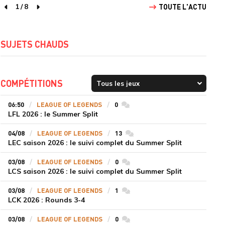
1
/
8
TOUTE L'ACTU
page précédente
page suivante
SUJETS CHAUDS
COMPÉTITIONS
06:50
LEAGUE OF LEGENDS
0
commentaires
LFL 2026 : le Summer Split
04/08
LEAGUE OF LEGENDS
13
commentaires
LEC saison 2026 : le suivi complet du Summer Split
03/08
LEAGUE OF LEGENDS
0
commentaires
LCS saison 2026 : le suivi complet du Summer Split
03/08
LEAGUE OF LEGENDS
1
commentaires
LCK 2026 : Rounds 3-4
03/08
LEAGUE OF LEGENDS
0
commentaires