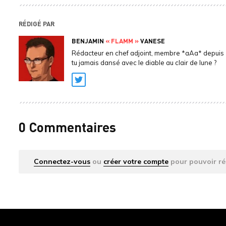
RÉDIGÉ PAR
BENJAMIN
« FLAMM »
VANESE
Rédacteur en chef adjoint, membre *aAa* depuis 
tu jamais dansé avec le diable au clair de lune ?
Twitter
0 Commentaires
Connectez-vous
ou
créer votre compte
pour pouvoir ré