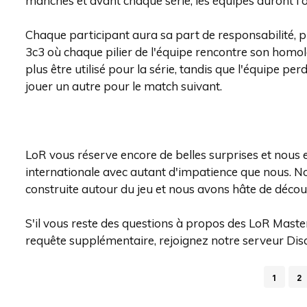
manches et avant chaque série, les équipes auront l'
Chaque participant aura sa part de responsabilité, 
3c3 où chaque pilier de l'équipe rencontre son homol
plus être utilisé pour la série, tandis que l'équipe pe
jouer un autre pour le match suivant.
LoR vous réserve encore de belles surprises et nous
internationale avec autant d'impatience que nous. N
construite autour du jeu et nous avons hâte de découv
S'il vous reste des questions à propos des LoR Maste
requête supplémentaire, rejoignez notre serveur Disco
1
2