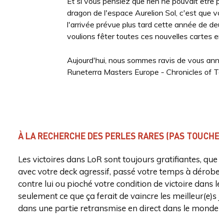
Et si vous pensiez que rien ne pouvait être p
dragon de l'espace Aurelion Sol, c'est que
l'arrivée prévue plus tard cette année de 
voulions fêter toutes ces nouvelles cartes 
Aujourd'hui, nous sommes ravis de vous anno
Runeterra Masters Europe - Chronicles of T
À LA RECHERCHE DES PERLES RARES (PAS TOUCHE,
Les victoires dans LoR sont toujours gratifiantes, qu
avec votre deck agressif, passé votre temps à dérobe
contre lui ou pioché votre condition de victoire dans 
seulement ce que ça ferait de vaincre les meilleur(e)
dans une partie retransmise en direct dans le monde 