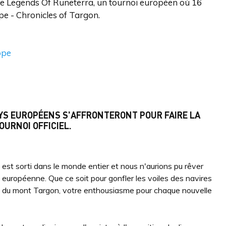
 de Legends Of Runeterra, un tournoi européen où 16
pe - Chronicles of Targon.
ope
AYS EUROPÉENS S'AFFRONTERONT POUR FAIRE LA
OURNOI OFFICIEL.
 est sorti dans le monde entier et nous n'aurions pu rêver
 européenne. Que ce soit pour gonfler les voiles des navires
n du mont Targon, votre enthousiasme pour chaque nouvelle