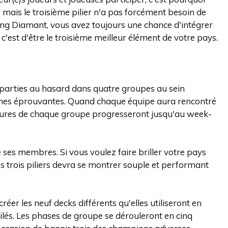
mais le troisième pilier n'a pas forcément besoin de
 rang Diamant, vous avez toujours une chance d'intégrer
'est d'être le troisième meilleur élément de votre pays.
éparties au hasard dans quatre groupes au sein
ines éprouvantes. Quand chaque équipe aura rencontré
leures de chaque groupe progresseront jusqu'au week-
ses membres. Si vous voulez faire briller votre pays
es trois piliers devra se montrer souple et performant
er les neuf decks différents qu'elles utiliseront en
ilés. Les phases de groupe se dérouleront en cinq