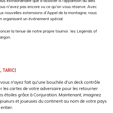
lus extraordinaire que d'assister à l'apparition du dieu
 vous n'avez pas encore vu ce qu'on vous réserve. Avec
deux nouvelles extensions d'Appel de la montagne, nous
en organisant un événement spécial.
ncer la tenue de notre propre tournoi : les Legends of
argon.
 TARIC)
e vous n'ayez fait qu'une bouchée d'un deck contrôle
r les cartes de votre adversaire pour les retourner
les étoiles grâce à Conjuration. Maintenant, imaginez
s joueurs et joueuses du continent au nom de votre pays
entier.