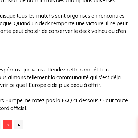
occasion de bannir trois des champions adverses.
puisque tous les matchs sont organisés en rencontres
ogue. Quand un deck remporte une victoire, il ne peut
rdante peut choisir de conserver le deck vaincu ou d'en
 espérons que vous attendez cette compétition
ous aimons tellement la communauté qui s'est déjà
rir ce que l'Europe a de plus beau à offrir.
rs Europe, ne ratez pas la FAQ ci-dessous ! Pour toute
rd officiel.
3
4