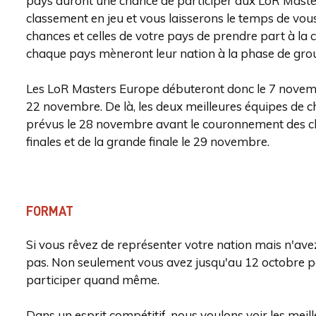
pays auront une chance de participer aux LoR Masters
classement en jeu et vous laisserons le temps de vous
chances et celles de votre pays de prendre part à la 
chaque pays mèneront leur nation à la phase de gro
Les LoR Masters Europe débuteront donc le 7 novemb
22 novembre. De là, les deux meilleures équipes de 
prévus le 28 novembre avant le couronnement des ch
finales et de la grande finale le 29 novembre.
FORMAT
Si vous rêvez de représenter votre nation mais n'avez
pas. Non seulement vous avez jusqu'au 12 octobre p
participer quand même.
Dans un esprit compétitif, nous voulons voir les meill