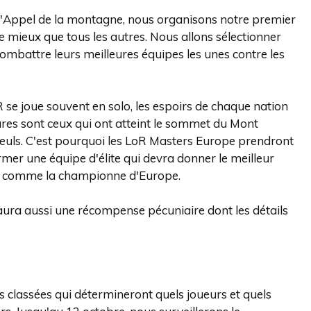
 d'Appel de la montagne, nous organisons notre premier
 mieux que tous les autres. Nous allons sélectionner
combattre leurs meilleures équipes les unes contre les
 LoR se joue souvent en solo, les espoirs de chaque nation
ares sont ceux qui ont atteint le sommet du Mont
seuls. C'est pourquoi les LoR Masters Europe prendront
mer une équipe d'élite qui devra donner le meilleur
ion comme la championne d'Europe.
 y aura aussi une récompense pécuniaire dont les détails
es classées qui détermineront quels joueurs et quels