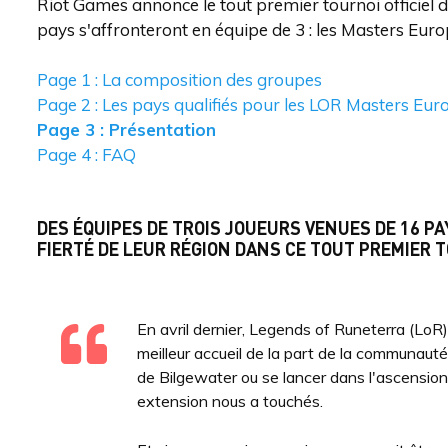
Riot Games annonce le tout premier tournoi officiel
pays s'affronteront en équipe de 3 : les Masters Euro
Page 1 : La composition des groupes
Page 2 : Les pays qualifiés pour les LOR Masters Eur
Page 3 : Présentation
Page 4 : FAQ
DES ÉQUIPES DE TROIS JOUEURS VENUES DE 16 P
FIERTÉ DE LEUR RÉGION DANS CE TOUT PREMIER T
En avril dernier, Legends of Runeterra (LoR)
meilleur accueil de la part de la communauté
de Bilgewater ou se lancer dans l'ascensio
extension nous a touchés.