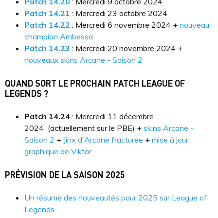
Patch 14.20
: Mercredi 9 octobre 2024
Patch 14.21
: Mercredi 23 octobre 2024
Patch 14.22
: Mercredi 6 novembre 2024 +
nouveau
champion Ambessa
Patch 14.23
: Mercredi 20 novembre 2024 +
nouveaux skins Arcane - Saison 2
QUAND SORT LE PROCHAIN PATCH LEAGUE OF
LEGENDS ?
Patch 14.24
: Mercredi 11 décembre
2024 (actuellement sur le PBE) +
skins Arcane -
Saison 2
+
Jinx d'Arcane fracturée
+
mise à jour
graphique de Viktor
PRÉVISION DE LA SAISON 2025
Un résumé des nouveautés pour 2025 sur League of
Legends