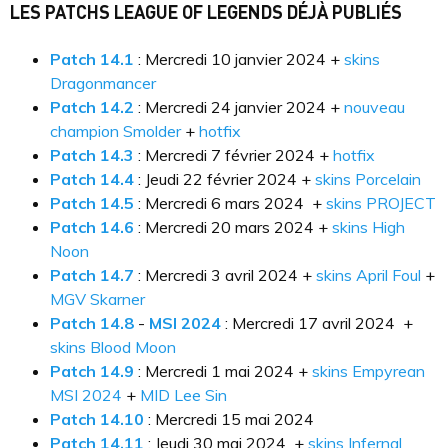
LES PATCHS LEAGUE OF LEGENDS DÉJÀ PUBLIÉS
Patch 14.1
: Mercredi 10 janvier 2024 +
skins
Dragonmancer
Patch 14.2
: Mercredi 24 janvier 2024 +
nouveau
champion Smolder
+
hotfix
Patch 14.3
: Mercredi 7 février 2024 +
hotfix
Patch 14.4
: Jeudi 22 février 2024 +
skins Porcelain
Patch 14.5
: Mercredi 6 mars 2024 +
skins PROJECT
Patch 14.6
: Mercredi 20 mars 2024 +
skins High
Noon
Patch 14.7
: Mercredi 3 avril 2024 +
skins April Foul
+
MGV Skarner
Patch 14.8
-
MSI 2024
: Mercredi 17 avril 2024 +
skins Blood Moon
Patch 14.9
: Mercredi 1 mai 2024 +
skins Empyrean
MSI 2024
+
MID Lee Sin
Patch 14.10
: Mercredi 15 mai 2024
Patch 14.11
: Jeudi 30 mai 2024 +
skins Infernal