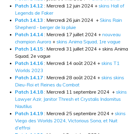
Patch 14.12
: Mercredi 12 juin 2024 +
skins Hall of
Legends de Faker
Patch 14.13
: Mercredi 26 juin 2024 +
Skins Rain
Shepherd - berger de la pluie
Patch 14.14
: Mercredi 17 juillet 2024 +
nouveau
champion Aurora
+
skins Anima Squad, 1re vague
Patch 14.15
: Mercredi 31 juillet 2024 + skins Anima
Squad, 2e vague
Patch 14.16
: Mercredi 14 août 2024 +
skins T1
Worlds 2023
Patch 14.17
: Mercredi 28 août 2024 +
skins skins
Dieu-Roi et Reines du Combat
Patch 14.18
: Mercredi 11 septembre 2024 +
skins
Lawyer Azir, Janitor Thresh et Crystalis Indomitus
Nautilus
Patch 14.19
: Mercredi 25 septembre 2024 +
skins
Viego des Worlds 2024, Victorious Sona, et Nuit
d'effroi