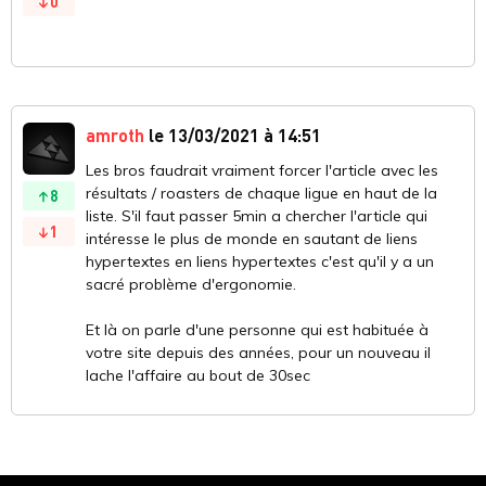
0
amroth
le 13/03/2021 à 14:51
Les bros faudrait vraiment forcer l'article avec les
résultats / roasters de chaque ligue en haut de la
8
liste. S'il faut passer 5min a chercher l'article qui
1
intéresse le plus de monde en sautant de liens
hypertextes en liens hypertextes c'est qu'il y a un
sacré problème d'ergonomie.
Et là on parle d'une personne qui est habituée à
votre site depuis des années, pour un nouveau il
lache l'affaire au bout de 30sec