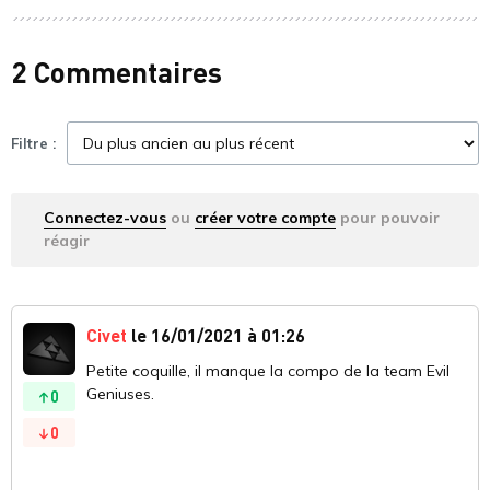
2 Commentaires
Filtre :
Connectez-vous
ou
créer votre compte
pour pouvoir
réagir
Civet
le 16/01/2021 à 01:26
Petite coquille, il manque la compo de la team Evil
Geniuses.
0
0