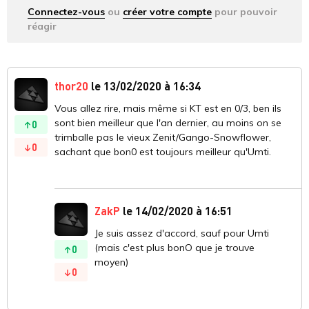
Connectez-vous
ou
créer votre compte
pour pouvoir
réagir
thor20
le 13/02/2020 à 16:34
Vous allez rire, mais même si KT est en 0/3, ben ils
sont bien meilleur que l'an dernier, au moins on se
0
trimballe pas le vieux Zenit/Gango-Snowflower,
0
sachant que bon0 est toujours meilleur qu'Umti.
ZakP
le 14/02/2020 à 16:51
Je suis assez d'accord, sauf pour Umti
(mais c'est plus bonO que je trouve
0
moyen)
0