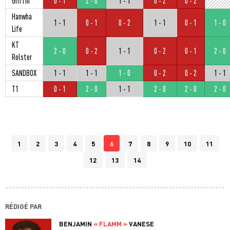
Griffin
0 - 1
2 - 0
1 - 1
0 - 2
0 - 2
Hanwha
1 - 1
0 - 1
0 - 2
1 - 1
0 - 1
1 - 0
Life
KT
2 - 0
0 - 2
1 - 1
0 - 2
0 - 1
2 - 0
Rolster
SANDBOX
1 - 1
1 - 1
1 - 0
0 - 2
0 - 2
1 - 1
T1
0 - 1
2 - 0
1 - 1
2 - 0
2 - 0
2 - 0
1
2
3
4
5
6
7
8
9
10
11
12
13
14
RÉDIGÉ PAR
BENJAMIN
« FLAMM »
VANESE