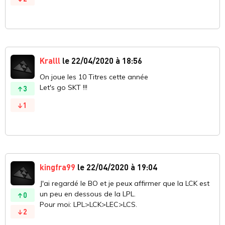
Kralll
le 22/04/2020 à 18:56
On joue les 10 Titres cette année
Let's go SKT !!!
3
1
kingfra99
le 22/04/2020 à 19:04
J'ai regardé le BO et je peux affirmer que la LCK est
un peu en dessous de la LPL.
0
Pour moi: LPL>LCK>LEC>LCS.
2