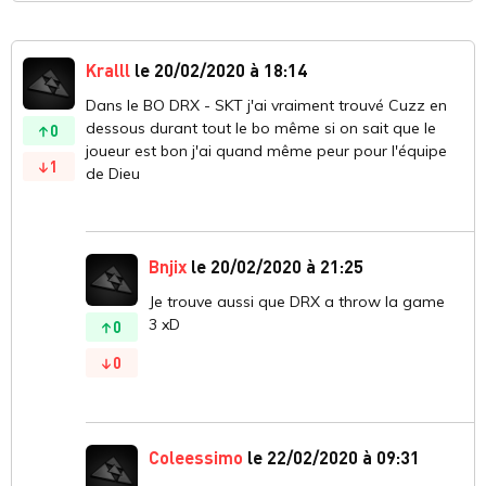
Kralll
le 20/02/2020 à 18:14
Dans le BO DRX - SKT j'ai vraiment trouvé Cuzz en
dessous durant tout le bo même si on sait que le
0
joueur est bon j'ai quand même peur pour l'équipe
1
de Dieu
Bnjix
le 20/02/2020 à 21:25
Je trouve aussi que DRX a throw la game
3 xD
0
0
Coleessimo
le 22/02/2020 à 09:31