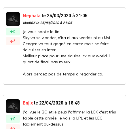
Mephala
le 25/03/2020 à 21:05
Modifié le 25/03/2020 à 21:05
0
Je vous spoile la fin.
Sky va se viander, n'ira ni aux worlds ni au Msi.
4
Gengen va tout gagné en corée mais se faire
ridiculiser en inter.
Meilleur place pour une équipe lck aux world 1
quart de final, pas mieux.
Alors perdez pas de temps a regarder ca.
Bnjix
le 22/04/2020 à 18:48
J'ai vue le BO et je peux l'affirmer la LCK c'est très
faible cette année, je vois la LPL et les LEC
0
facilement au-dessus
2