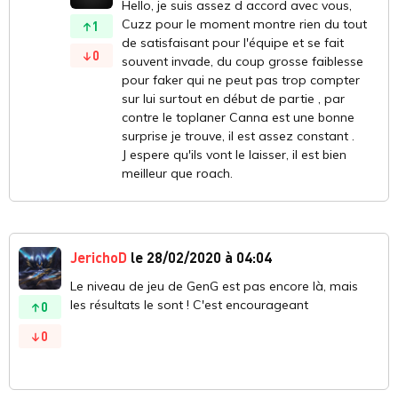
Hello, je suis assez d accord avec vous,
Cuzz pour le moment montre rien du tout
1
de satisfaisant pour l'équipe et se fait
0
souvent invade, du coup grosse faiblesse
pour faker qui ne peut pas trop compter
sur lui surtout en début de partie , par
contre le toplaner Canna est une bonne
surprise je trouve, il est assez constant .
J espere qu'ils vont le laisser, il est bien
meilleur que roach.
JerichoD
le 28/02/2020 à 04:04
Le niveau de jeu de GenG est pas encore là, mais
les résultats le sont ! C'est encourageant
0
0