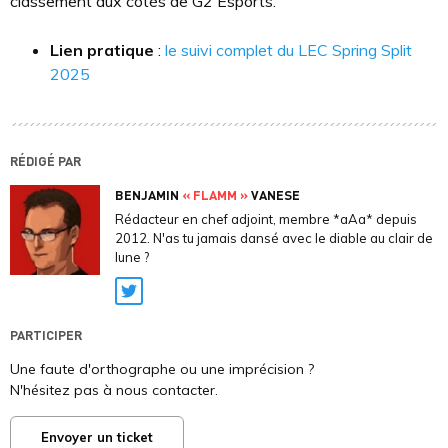
classement aux côtés de G2 Esports.
Lien pratique
:
le suivi complet du LEC Spring Split
2025
RÉDIGÉ PAR
BENJAMIN
« FLAMM »
VANESE
Rédacteur en chef adjoint, membre *aAa* depuis
2012. N'as tu jamais dansé avec le diable au clair de
lune ?
Twitter
PARTICIPER
Une faute d'orthographe ou une imprécision ?
N'hésitez pas à nous contacter.
Envoyer un ticket