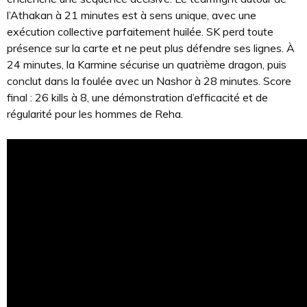
l’Athakan à 21 minutes est à sens unique, avec une
exécution collective parfaitement huilée. SK perd toute
présence sur la carte et ne peut plus défendre ses lignes. À
24 minutes, la Karmine sécurise un quatrième dragon, puis
conclut dans la foulée avec un Nashor à 28 minutes. Score
final : 26 kills à 8, une démonstration d’efficacité et de
régularité pour les hommes de Reha.