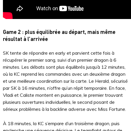
Game 2 : plus équilibrée au départ, mais même
résultat à l’arrivée
SK tente de répondre en early et parvient cette fois à
récupérer le premier sang, suivi d’un premier dragon à 6
minutes. Les débats sont plus équilibrés jusqu’à 12 minutes,
où la KC reprend les commandes avec un deuxième dragon
et une meilleure coordination sur la carte. Le Herald, sécurisé
par SK à 16 minutes, n’offre qu’un répit temporaire. En face,
Vladi et Caliste montent en puissance, le premier trouvant
plusieurs ouvertures individuelles, le second posant de
sérieux problèmes à la backline adverse avec Miss Fortune.
À 18 minutes, la KC s’empare d’un troisième dragon, puis
enclenche une séquence décisive. Le teamfight autour de