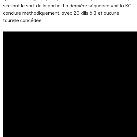
scellant le sort de la partie. La dernière séquence voit la KC
conclure méthodiquement, avec 20 kills à 3 et aucune
tourelle concédée.