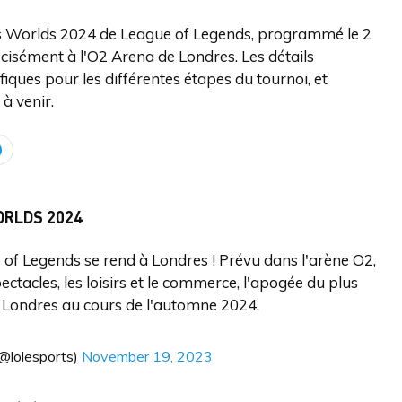
es Worlds 2024 de League of Legends, programmé le 2
isément à l'O2 Arena de Londres. Les détails
fiques pour les différentes étapes du tournoi, et
à venir.
ORLDS 2024
f Legends se rend à Londres ! Prévu dans l'arène O2,
ctacles, les loisirs et le commerce, l'apogée du plus
Londres au cours de l'automne 2024.
@lolesports)
November 19, 2023