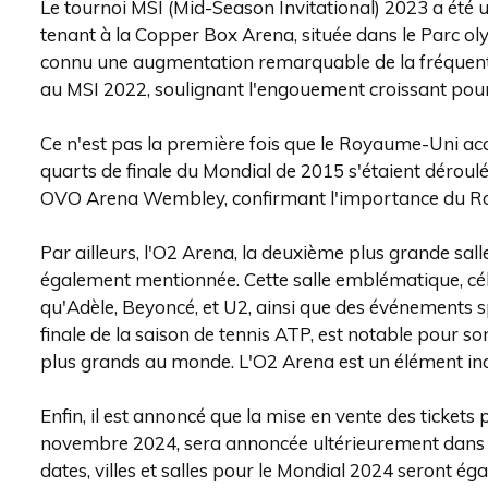
Le tournoi MSI (Mid-Season Invitational) 2023 a été 
tenant à la Copper Box Arena, située dans le Parc ol
connu une augmentation remarquable de la fréquenta
au MSI 2022, soulignant l'engouement croissant pour 
Ce n'est pas la première fois que le Royaume-Uni accu
quarts de finale du Mondial de 2015 s'étaient déro
OVO Arena Wembley, confirmant l'importance du Roy
Par ailleurs, l'O2 Arena, la deuxième plus grande sa
également mentionnée. Cette salle emblématique, célè
qu'Adèle, Beyoncé, et U2, ainsi que des événements
finale de la saison de tennis ATP, est notable pour
plus grands au monde. L'O2 Arena est un élément inc
Enfin, il est annoncé que la mise en vente des tickets
novembre 2024, sera annoncée ultérieurement dans l
dates, villes et salles pour le Mondial 2024 seront 