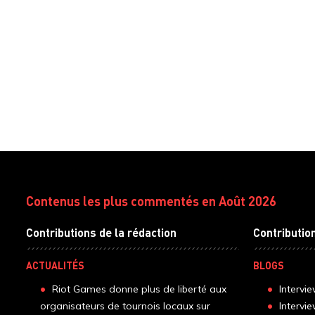
Contenus les plus commentés en Août 2026
Contributions de la rédaction
Contributio
ACTUALITÉS
BLOGS
Riot Games donne plus de liberté aux
Intervi
organisateurs de tournois locaux sur
Intervi