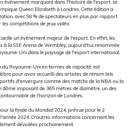
un événement marquant dans l'histoire de l'esport, se
ympique Queen Elizabeth à Londres. Cette édition a
tion, avec 58 % de spectateurs en plus par rapport
les compétitions de jeux vidéo.
eille un événement majeur de l'esport. En effet, les
ulés à la SSE Arena de Wembley, aujourd'hui renommée
aume-Uni dans le paysage de l'esport international.
lle du Royaume-Uni en termes de capacité, est
bre pour avoir accueilli des artistes de renom tels
 sportifs d'envergure comme des matchs de la NBA ou la
 son dôme imposant de 365 mètres de diamètre, un des
ontournable de l'horizon de Londres.
 pour la finale du Mondial 2024, prévue pour le 2
'année 2024. D'autres informations concernant les
également dévoilées prochainement.