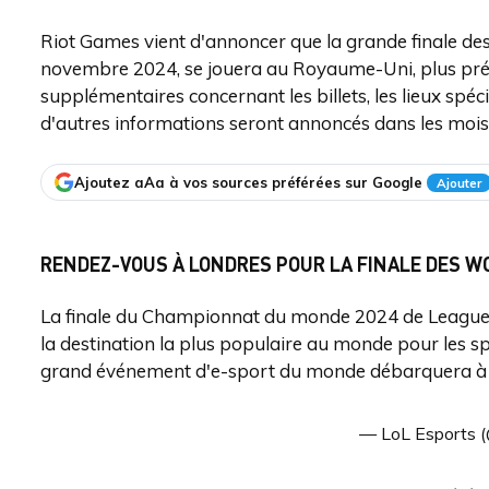
Riot Games vient d'annoncer que la grande finale d
novembre 2024, se jouera au Royaume-Uni, plus préc
supplémentaires concernant les billets, les lieux spéci
d'autres informations seront annoncés dans les mois 
Ajoutez aAa à vos sources préférées sur Google
Ajouter
RENDEZ-VOUS À LONDRES POUR LA FINALE DES W
La finale du Championnat du monde 2024 de League o
la destination la plus populaire au monde pour les spe
grand événement d'e-sport du monde débarquera à 
— LoL Esports (