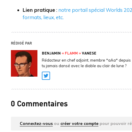
Lien pratique
:
notre portail spécial Worlds 202
formats, lieux, etc.
RÉDIGÉ PAR
BENJAMIN
« FLAMM »
VANESE
Rédacteur en chef adjoint, membre *aAa* depuis 
tu jamais dansé avec le diable au clair de lune ?
Twitter
0 Commentaires
Connectez-vous
ou
créer votre compte
pour pouvoir ré