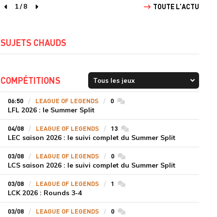
1
/
8
TOUTE L'ACTU
page précédente
page suivante
SUJETS CHAUDS
COMPÉTITIONS
06:50
LEAGUE OF LEGENDS
0
commentaires
LFL 2026 : le Summer Split
04/08
LEAGUE OF LEGENDS
13
commentaires
LEC saison 2026 : le suivi complet du Summer Split
03/08
LEAGUE OF LEGENDS
0
commentaires
LCS saison 2026 : le suivi complet du Summer Split
03/08
LEAGUE OF LEGENDS
1
commentaires
LCK 2026 : Rounds 3-4
03/08
LEAGUE OF LEGENDS
0
commentaires