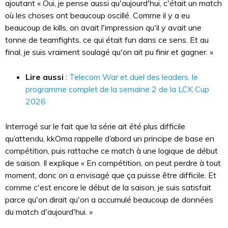
ajoutant « Oui, je pense aussi qu'aujourd'hui, c'était un match
où les choses ont beaucoup oscillé. Comme il y a eu
beaucoup de kills, on avait l'impression qu'il y avait une
tonne de teamfights, ce qui était fun dans ce sens. Et au
final, je suis vraiment soulagé qu'on ait pu finir et gagner. »
Lire aussi
:
Telecom War et duel des leaders, le
programme complet de la semaine 2 de la LCK Cup
2026
Interrogé sur le fait que la série ait été plus difficile
qu’attendu, kkOma rappelle d’abord un principe de base en
compétition, puis rattache ce match à une logique de début
de saison. Il explique « En compétition, on peut perdre à tout
moment, donc on a envisagé que ça puisse être difficile. Et
comme c'est encore le début de la saison, je suis satisfait
parce qu'on dirait qu'on a accumulé beaucoup de données
du match d'aujourd'hui. »