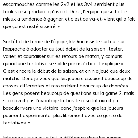
escarmouches comme les 2v2 et les 3v4 semblent plus
faciles à se produire qu'avant. Donc, l'équipe qui se bat le
mieux a tendance à gagner, et c'est ce va-et-vient qui a fait
que ça est resté si serré. »
Sur l’état de forme de l’équipe, kkOma insiste surtout sur
l’approche à adopter au tout début de la saison : tester,
varier, et capitaliser sur les retours de match, y compris
quand une tentative se solde par un échec. Il explique «
C'est encore le début de la saison, et on n'a joué que deux
matchs. Donc je veux que les joueurs essaient beaucoup de
choses différentes et rassemblent beaucoup de données.
Les gens posent beaucoup de questions sur la game 2, mais
si on avait pris l'avantage là-bas, le résultat aurait pu
basculer vers une victoire, donc j'espère que les joueurs
pourront expérimenter plus librement avec ce genre de
tentatives. »
Interrogé sur ce qui a fait la différence dans les games