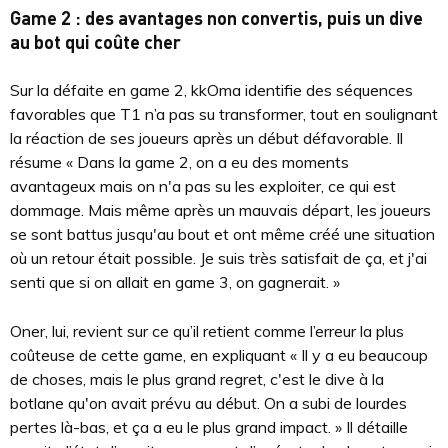
Game 2 : des avantages non convertis, puis un dive
au bot qui coûte cher
Sur la défaite en game 2, kkOma identifie des séquences
favorables que T1 n’a pas su transformer, tout en soulignant
la réaction de ses joueurs après un début défavorable. Il
résume « Dans la game 2, on a eu des moments
avantageux mais on n'a pas su les exploiter, ce qui est
dommage. Mais même après un mauvais départ, les joueurs
se sont battus jusqu'au bout et ont même créé une situation
où un retour était possible. Je suis très satisfait de ça, et j'ai
senti que si on allait en game 3, on gagnerait. »
Oner, lui, revient sur ce qu’il retient comme l’erreur la plus
coûteuse de cette game, en expliquant « Il y a eu beaucoup
de choses, mais le plus grand regret, c'est le dive à la
botlane qu'on avait prévu au début. On a subi de lourdes
pertes là-bas, et ça a eu le plus grand impact. » Il détaille