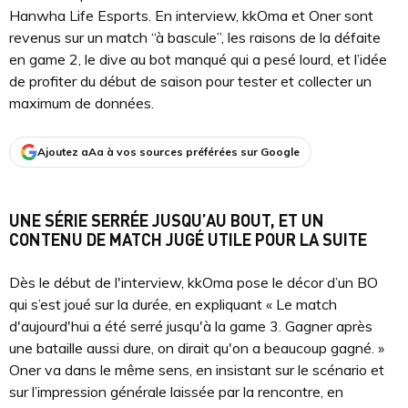
Hanwha Life Esports. En interview, kkOma et Oner sont
revenus sur un match “à bascule”, les raisons de la défaite
en game 2, le dive au bot manqué qui a pesé lourd, et l’idée
de profiter du début de saison pour tester et collecter un
maximum de données.
Ajoutez aAa à vos sources préférées sur Google
UNE SÉRIE SERRÉE JUSQU’AU BOUT, ET UN
CONTENU DE MATCH JUGÉ UTILE POUR LA SUITE
Dès le début de l'interview, kkOma pose le décor d’un BO
qui s’est joué sur la durée, en expliquant « Le match
d'aujourd'hui a été serré jusqu'à la game 3. Gagner après
une bataille aussi dure, on dirait qu'on a beaucoup gagné. »
Oner va dans le même sens, en insistant sur le scénario et
sur l’impression générale laissée par la rencontre, en