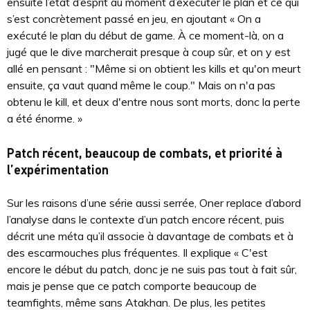
ensuite l’état d’esprit au moment d’exécuter le plan et ce qui
s’est concrètement passé en jeu, en ajoutant « On a
exécuté le plan du début de game. À ce moment-là, on a
jugé que le dive marcherait presque à coup sûr, et on y est
allé en pensant : "Même si on obtient les kills et qu'on meurt
ensuite, ça vaut quand même le coup." Mais on n'a pas
obtenu le kill, et deux d'entre nous sont morts, donc la perte
a été énorme. »
Patch récent, beaucoup de combats, et priorité à
l’expérimentation
Sur les raisons d’une série aussi serrée, Oner replace d’abord
l’analyse dans le contexte d’un patch encore récent, puis
décrit une méta qu’il associe à davantage de combats et à
des escarmouches plus fréquentes. Il explique « C'est
encore le début du patch, donc je ne suis pas tout à fait sûr,
mais je pense que ce patch comporte beaucoup de
teamfights, même sans Atakhan. De plus, les petites