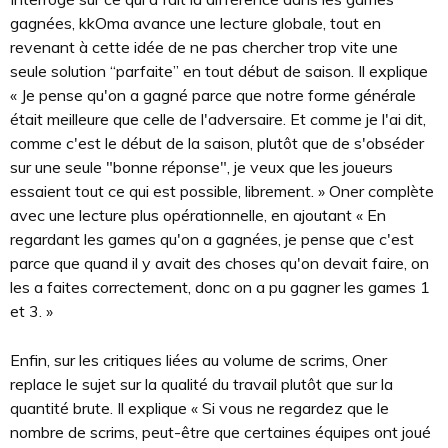
gagnées, kkOma avance une lecture globale, tout en
revenant à cette idée de ne pas chercher trop vite une
seule solution “parfaite” en tout début de saison. Il explique
« Je pense qu'on a gagné parce que notre forme générale
était meilleure que celle de l'adversaire. Et comme je l'ai dit,
comme c'est le début de la saison, plutôt que de s'obséder
sur une seule "bonne réponse", je veux que les joueurs
essaient tout ce qui est possible, librement. » Oner complète
avec une lecture plus opérationnelle, en ajoutant « En
regardant les games qu'on a gagnées, je pense que c'est
parce que quand il y avait des choses qu'on devait faire, on
les a faites correctement, donc on a pu gagner les games 1
et 3. »
Enfin, sur les critiques liées au volume de scrims, Oner
replace le sujet sur la qualité du travail plutôt que sur la
quantité brute. Il explique « Si vous ne regardez que le
nombre de scrims, peut-être que certaines équipes ont joué