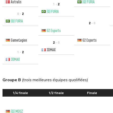
Astralis
(Q) FURIA
1 -
2
(Q) FURIA
0 -
2
(Q) FURIA
2
- 0
G2 Esports
GamerLegion
G2 Esports
2
- 0
3DMAX
1 -
2
3DMAX
Groupe B
(trois meilleures équipes qualifiées)
1/4 finale
1/2 finale
Finale
(Q) MOUZ