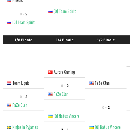
HEROIC
(Q) Team Spirit
0 -
2
(Q) Team Spirit
1/8 Finale
1/4 Finale
1/2 Finale
Aurora Gaming
Team Liquid
FaZe Clan
0 -
2
FaZe Clan
0 -
2
FaZe Clan
0 -
2
(Q) Natus Vincere
Ninjas in Pyjamas
(Q) Natus Vincere
2
- 1