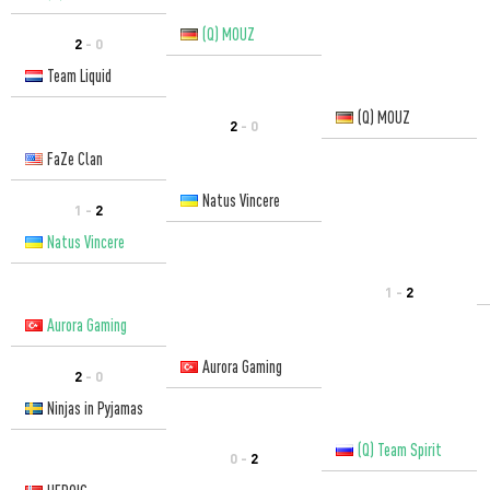
(Q) MOUZ
2
- 0
Team Liquid
(Q) MOUZ
2
- 0
FaZe Clan
Natus Vincere
1 -
2
Natus Vincere
1 -
2
Aurora Gaming
Aurora Gaming
2
- 0
Ninjas in Pyjamas
(Q) Team Spirit
0 -
2