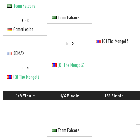
Team Falcons
Team Falcons
2
- 0
GamerLegion
(Q) The MongolZ
0 -
2
3DMAX
(Q) The MongolZ
0 -
2
(Q) The MongolZ
1/8 Finale
1/4 Finale
1/2 Finale
Team Falcons