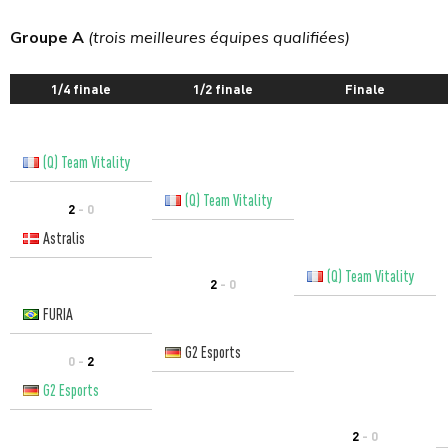
Groupe A
(trois meilleures équipes qualifiées)
1/4 finale
1/2 finale
Finale
(Q) Team Vitality
(Q) Team Vitality
2
- 0
Astralis
(Q) Team Vitality
2
- 0
FURIA
G2 Esports
0 -
2
G2 Esports
2
- 0