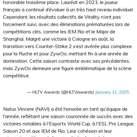
honorable troisième place. Lauréat en 2023, le joueur
français a continué d’évoluer à un très haut niveau individuel.
Cependant, les résultats collectifs de Vitality n’ont pas
forcement suivi, avec des éliminations prématurées lors de
compétitions clés, comme les IEM Rio et le Major de
Shanghai. Malgré une victoire à Cologne en août, la
transition vers Counter-Strike 2 s’est avérée plus complexe
pour la Ruche et pour ZywOo, mettant fin à une année de
domination. Cette saison contraste avec ses précédentes,
mais ZywOo demeure une figure emblématique de la scène
compétitive.
— HLTV Awards (@HLTVawards)
January 11, 2025
Natus Vincere (NAVI) a été honorée en tant qu'équipe de
l'année, reflétant une saison couronnée de succès avec des
victoires notables à l'Esports World Cup, à l'ESL Pro League
Saison 20 et aux IEM de Rio. Leur cohésion et leur