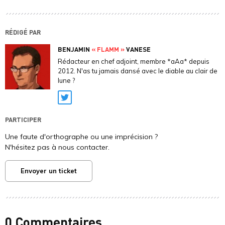
RÉDIGÉ PAR
BENJAMIN
« FLAMM »
VANESE
Rédacteur en chef adjoint, membre *aAa* depuis
2012. N'as tu jamais dansé avec le diable au clair de
lune ?
Twitter
PARTICIPER
Une faute d'orthographe ou une imprécision ?
N'hésitez pas à nous contacter.
Envoyer un ticket
0 Commentaires