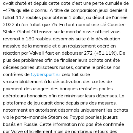
avait chuté et depuis cette date c'est une perte cumulée de
-47% qu'elle a connu. A titre de comparaison jeudi dernier il
fallait 117 roubles pour obtenir 1 dollar, au début de l'année
2022 il n'en fallait que 75. En tant normal une clé Counter-
Strike: Global Offensive sur le marché russe officiel vous
revenait à 180 roubles, désormais suite à la dévaluation
massive de la monnaie et à un réajustement opéré en
réaction par Valve il faut en débourser 272 (+51,11%). De
plus des problèmes afin de finaliser leurs achats ont été
décelés par les utilisateurs russes, comme le précise nos
confrères de
Cybersport.ru
, cela fait suite
vraisemblablement à la désactivation des cartes de
paiement des usagers des banques réalisées par les
opérateurs bancaires afin de minimiser leurs dépenses. La
plateforme de jeu aurait donc depuis pris des mesures,
notamment en autorisant désormais uniquement les achats
via le porte-monnaie Steam ou Paypal pour les joueurs
basés en Russie. Cette information n'a pas été confirmée
par Valve officiellement mais de nombreux retours des