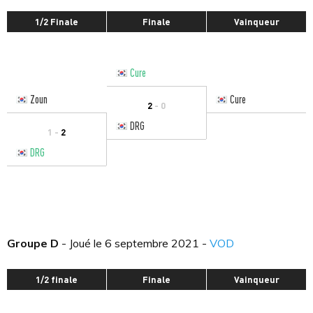
1/2 Finale
Finale
Vainqueur
Cure
Zoun
Cure
2
- 0
DRG
1 -
2
DRG
Groupe D
- Joué le 6 septembre 2021 -
VOD
1/2 finale
Finale
Vainqueur