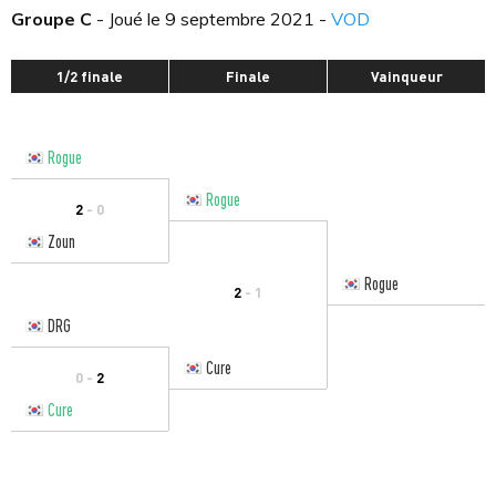
Groupe C
- Joué le 9 septembre 2021 -
VOD
1/2 finale
Finale
Vainqueur
Rogue
Rogue
2
- 0
Zoun
Rogue
2
- 1
DRG
Cure
0 -
2
Cure