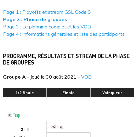
Page 1 : Playoffs et stream GSL Code S
Page 2 : Phase de groupes
Page 3 : Le planning complet et les VOD
Page 4 : Informations générales et liste des participants
PROGRAMME, RÉSULTATS ET STREAM DE LA PHASE
DE GROUPES
Groupe A
- Joué le 30 août 2021 -
VOD
1/2 finale
Finale
Vainqueur
Trap
Trap
2
- 0