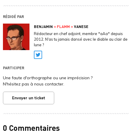
RÉDIGÉ PAR
BENJAMIN
« FLAMM »
VANESE
Rédacteur en chef adjoint, membre *aAa* depuis
2012. N'as tu jamais dansé avec le diable au clair de
lune ?
Twitter
PARTICIPER
Une faute d'orthographe ou une imprécision ?
N'hésitez pas à nous contacter.
Envoyer un ticket
0 Commentaires