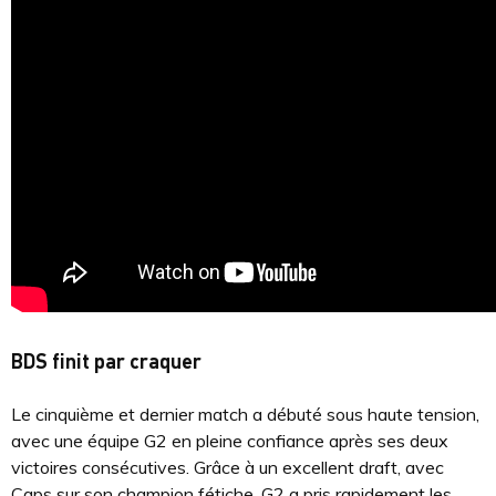
BDS finit par craquer
Le cinquième et dernier match a débuté sous haute tension,
avec une équipe G2 en pleine confiance après ses deux
victoires consécutives. Grâce à un excellent draft, avec
Caps sur son champion fétiche, G2 a pris rapidement les