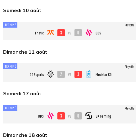
Samedi 10 août
TERMINÉ
Playoffs
3
0
vs
Fnatic
BDS
Dimanche 11 août
TERMINÉ
Playoffs
2
3
vs
G2 Esports
Movistar KOI
Samedi 17 août
TERMINÉ
Playoffs
3
0
vs
BDS
SK Gaming
Dimanche 18 août