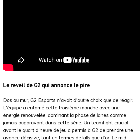
Le reveil de G2 qui annonce le pire
Dos au mur, G2 Esports n'avait d'autre choix que de réagir.
L'équipe a entamé cette troisième manche avec une
énergie renouvelée, dominant la phase de lanes comme
jamais auparavant dans cette série. Un teamfight crucial
avant le quart d'heure de jeu a permis à G2 de prendre une
avance décisive, tant en termes de kills que d'or. Le mid