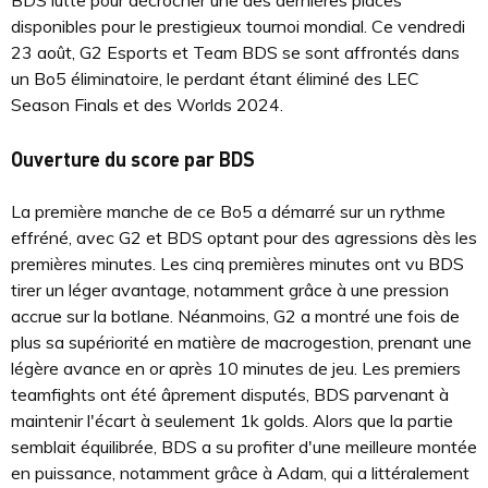
BDS lutte pour décrocher une des dernières places
disponibles pour le prestigieux tournoi mondial. Ce vendredi
23 août, G2 Esports et Team BDS se sont affrontés dans
un Bo5 éliminatoire, le perdant étant éliminé des LEC
Season Finals et des Worlds 2024.
Ouverture du score par BDS
La première manche de ce Bo5 a démarré sur un rythme
effréné, avec G2 et BDS optant pour des agressions dès les
premières minutes. Les cinq premières minutes ont vu BDS
tirer un léger avantage, notamment grâce à une pression
accrue sur la botlane. Néanmoins, G2 a montré une fois de
plus sa supériorité en matière de macrogestion, prenant une
légère avance en or après 10 minutes de jeu. Les premiers
teamfights ont été âprement disputés, BDS parvenant à
maintenir l'écart à seulement 1k golds. Alors que la partie
semblait équilibrée, BDS a su profiter d'une meilleure montée
en puissance, notamment grâce à Adam, qui a littéralement