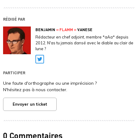
RÉDIGÉ PAR
BENJAMIN
« FLAMM »
VANESE
Rédacteur en chef adjoint, membre *aAa* depuis
2012. N'as tu jamais dansé avec le diable au clair de
lune ?
Twitter
PARTICIPER
Une faute d'orthographe ou une imprécision ?
N'hésitez pas à nous contacter.
Envoyer un ticket
0 Commentaires