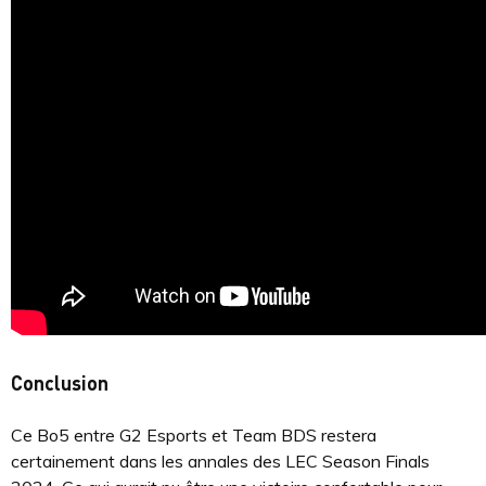
Conclusion
Ce Bo5 entre G2 Esports et Team BDS restera
certainement dans les annales des LEC Season Finals