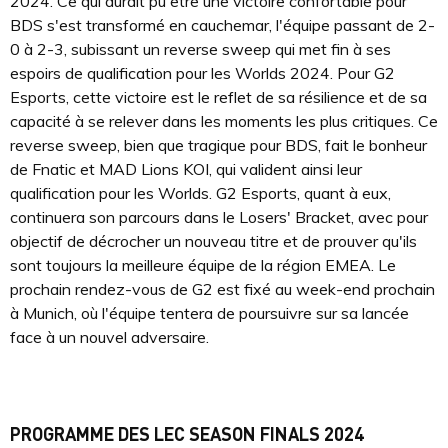
2024. Ce qui aurait pu être une victoire confortable pour
BDS s'est transformé en cauchemar, l'équipe passant de 2-
0 à 2-3, subissant un reverse sweep qui met fin à ses
espoirs de qualification pour les Worlds 2024. Pour G2
Esports, cette victoire est le reflet de sa résilience et de sa
capacité à se relever dans les moments les plus critiques. Ce
reverse sweep, bien que tragique pour BDS, fait le bonheur
de Fnatic et MAD Lions KOI, qui valident ainsi leur
qualification pour les Worlds. G2 Esports, quant à eux,
continuera son parcours dans le Losers' Bracket, avec pour
objectif de décrocher un nouveau titre et de prouver qu'ils
sont toujours la meilleure équipe de la région EMEA. Le
prochain rendez-vous de G2 est fixé au week-end prochain
à Munich, où l'équipe tentera de poursuivre sur sa lancée
face à un nouvel adversaire.
PROGRAMME DES LEC SEASON FINALS 2024