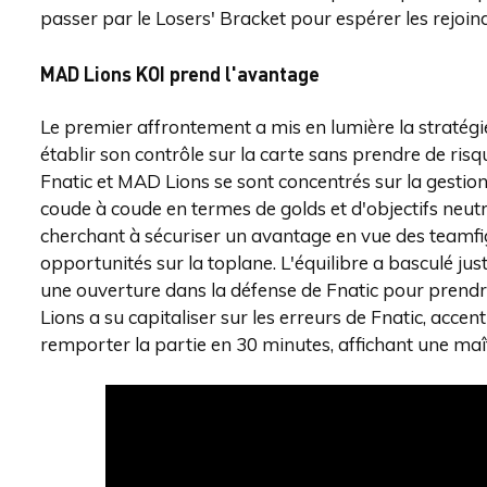
passer par le Losers' Bracket pour espérer les rejoin
MAD Lions KOI prend l'avantage
Le premier affrontement a mis en lumière la stratég
établir son contrôle sur la carte sans prendre de risq
Fnatic et MAD Lions se sont concentrés sur la gestion
coude à coude en termes de golds et d'objectifs neutr
cherchant à sécuriser un avantage en vue des teamfigh
opportunités sur la toplane. L'équilibre a basculé ju
une ouverture dans la défense de Fnatic pour prendr
Lions a su capitaliser sur les erreurs de Fnatic, acc
remporter la partie en 30 minutes, affichant une maît