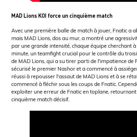
MAD Lions KOI force un cinquième match
Avec une première balle de match à jouer, Fnatic a 
mais MAD Lions, dos au mur, a montré une agressivi
par une grande intensité, chaque équipe cherchant à p
minute, un teamfight crucial pour le contrôle du troi
de MAD Lions, qui a su tirer parti de l'impatience de
sécurisé le premier Nashor et a commencé à assiéger l
réussi à repousser l'assaut de MAD Lions et à se rétab
commencé à fléchir sous les coups de Fnatic. Cependa
exploiter une erreur de Fnatic en toplane, retournant 
cinquième match décisif.