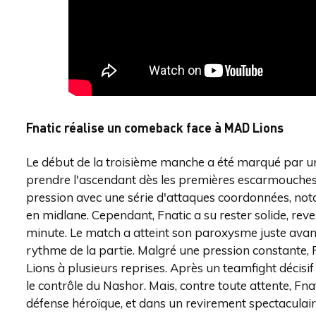
Fnatic réalise un comeback face à MAD Lions
Le début de la troisième manche a été marqué par un
prendre l'ascendant dès les premières escarmouches
pression avec une série d'attaques coordonnées, not
en midlane. Cependant, Fnatic a su rester solide, re
minute. Le match a atteint son paroxysme juste avant
rythme de la partie. Malgré une pression constante, 
Lions à plusieurs reprises. Après un teamfight décisi
le contrôle du Nashor. Mais, contre toute attente, Fna
défense héroïque, et dans un revirement spectaculaire