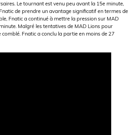
rsaires. Le tournant est venu peu avant la 15e minute,
 Fnatic de prendre un avantage significatif en termes de
able, Fnatic a continué à mettre la pression sur MAD
e minute. Malgré les tentatives de MAD Lions pour
e comblé. Fnatic a conclu la partie en moins de 27