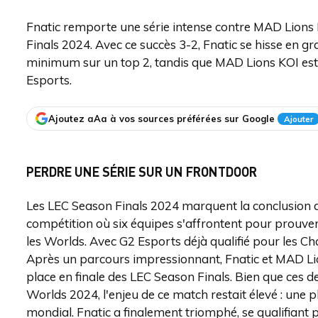
Fnatic remporte une série intense contre MAD Lions 
Finals 2024. Avec ce succès 3-2, Fnatic se hisse en gr
minimum sur un top 2, tandis que MAD Lions KOI est 
Esports.
Ajoutez aAa à vos sources préférées sur Google
Ajouter
PERDRE UNE SÉRIE SUR UN FRONTDOOR
Les LEC Season Finals 2024 marquent la conclusion 
compétition où six équipes s'affrontent pour prouver
les Worlds. Avec G2 Esports déjà qualifié pour les C
Après un parcours impressionnant, Fnatic et MAD Li
place en finale des LEC Season Finals. Bien que ces d
Worlds 2024, l'enjeu de ce match restait élevé : une p
mondial. Fnatic a finalement triomphé, se qualifiant