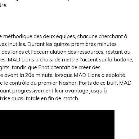
dre.
ie méthodique des deux équipes, chacune cherchant à
ues inutiles. Durant les quinze premières minutes,
 des lanes et l'accumulation des ressources, restant au
es. MAD Lions a choisi de mettre l'accent sur la botlane,
ts, tandis que Fnatic tentait de créer des
ste avant la 20e minute, lorsque MAD Lions a exploité
e le contrôle du premier Nashor. Forts de ce buff, MAD
entuant progressivement leur avantage jusqu'à
rise quasi totale en fin de match.