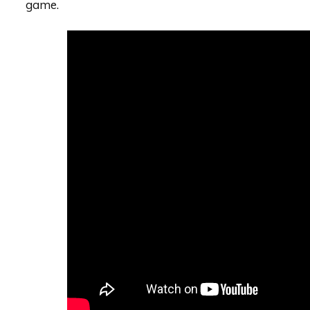
game.