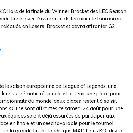
KOI lors de la finale du Winner Bracket des LEC Season
ande finale avec l'assurance de terminer le tournoi au
reléguée en Losers' Bracket et devra affronter G2
de la saison européenne de League of Legends, une
 leur suprématie régionale et obtenir une place pour
hampionnats du monde, deux places restent à saisir.
ons KOI se sont affrontés ce samedi 24 août pour une
eux équipes soient déjà assurées de participer aux
lace en finale et un seed favorable pour le tournoi
 pour la grande finale, tandis que MAD Lions KOI devra