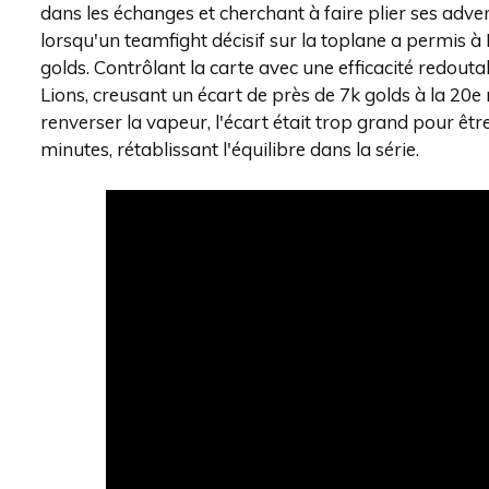
dans les échanges et cherchant à faire plier ses adve
lorsqu'un teamfight décisif sur la toplane a permis à
golds. Contrôlant la carte avec une efficacité redout
Lions, creusant un écart de près de 7k golds à la 20
renverser la vapeur, l'écart était trop grand pour êtr
minutes, rétablissant l'équilibre dans la série.