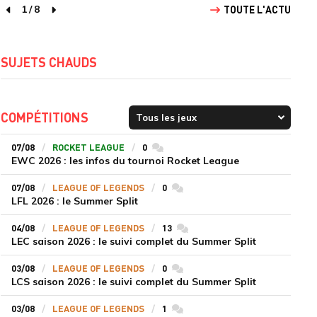
1
/
8
TOUTE L'ACTU
page précédente
page suivante
SUJETS CHAUDS
COMPÉTITIONS
07/08
ROCKET LEAGUE
0
commentaires
EWC 2026 : les infos du tournoi Rocket League
07/08
LEAGUE OF LEGENDS
0
commentaires
LFL 2026 : le Summer Split
04/08
LEAGUE OF LEGENDS
13
commentaires
LEC saison 2026 : le suivi complet du Summer Split
03/08
LEAGUE OF LEGENDS
0
commentaires
LCS saison 2026 : le suivi complet du Summer Split
03/08
LEAGUE OF LEGENDS
1
commentaires