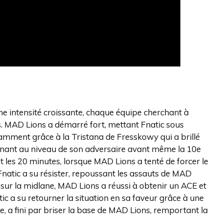
e intensité croissante, chaque équipe cherchant à
. MAD Lions a démarré fort, mettant Fnatic sous
amment grâce à la Tristana de Fresskowy qui a brillé
venant au niveau de son adversaire avant même la 10e
 les 20 minutes, lorsque MAD Lions a tenté de forcer le
Fnatic a su résister, repoussant les assauts de MAD
f sur la midlane, MAD Lions a réussi à obtenir un ACE et
tic a su retourner la situation en sa faveur grâce à une
, a fini par briser la base de MAD Lions, remportant la