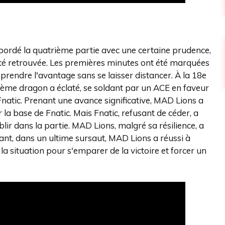
abordé la quatrième partie avec une certaine prudence,
té retrouvée. Les premières minutes ont été marquées
rendre l'avantage sans se laisser distancer. À la 18e
sième dragon a éclaté, se soldant par un ACE en faveur
 Fnatic. Prenant une avance significative, MAD Lions a
a base de Fnatic. Mais Fnatic, refusant de céder, a
lir dans la partie. MAD Lions, malgré sa résilience, a
nt, dans un ultime sursaut, MAD Lions a réussi à
la situation pour s'emparer de la victoire et forcer un