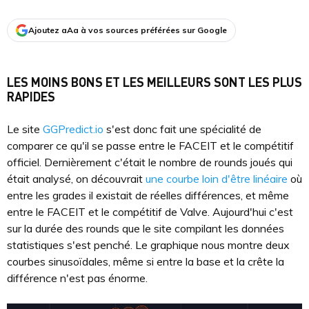
Ajoutez aAa à vos sources préférées sur Google
LES MOINS BONS ET LES MEILLEURS SONT LES PLUS
RAPIDES
Le site
GGPredict.io
s'est donc fait une spécialité de
comparer ce qu'il se passe entre le FACEIT et le compétitif
officiel. Dernièrement c'était le nombre de rounds joués qui
était analysé, on découvrait
une courbe loin d'être linéaire
où
entre les grades il existait de réelles différences, et même
entre le FACEIT et le compétitif de Valve. Aujourd'hui c'est
sur la durée des rounds que le site compilant les données
statistiques s'est penché. Le graphique nous montre deux
courbes sinusoïdales, même si entre la base et la crête la
différence n'est pas énorme.