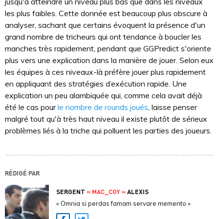
jusqu'à atteindre un niveau plus bas que dans les niveaux
les plus faibles. Cette donnée est beaucoup plus obscure à
analyser, sachant que certains évoquent la présence d'un
grand nombre de tricheurs qui ont tendance à boucler les
manches très rapidement, pendant que GGPredict s'oriente
plus vers une explication dans la manière de jouer. Selon eux
les équipes à ces niveaux-là préfère jouer plus rapidement
en appliquant des stratégies d’exécution rapide. Une
explication un peu alambiquée qui, comme cela avait déjà
été le cas pour
le nombre de rounds joués
, laisse penser
malgré tout qu'à très haut niveau il existe plutôt de sérieux
problèmes liés à la triche qui polluent les parties des joueurs.
RÉDIGÉ PAR
SERGENT
« MAC_COY »
ALEXIS
« Omnia si perdas famam servare memento »