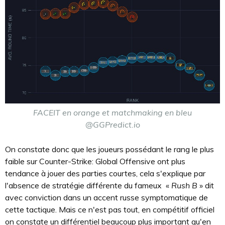
FACEIT en orange et matchmaking en bleu
@GGPredict.io
On constate donc que les joueurs possédant le rang le plus
faible sur Counter-Strike: Global Offensive ont plus
tendance à jouer des parties courtes, cela s'explique par
l'absence de stratégie différente du fameux «
Rush B
» dit
avec conviction dans un accent russe symptomatique de
cette tactique. Mais ce n'est pas tout, en compétitif officiel
on constate un différentiel beaucoup plus important qu'en