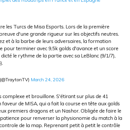
tre les Turcs de Misa Esports. Lors de la première
preuve d'une grande rigueur sur les objectifs neutres.
 et à la barbe de leurs adversaires, la formation
te pour terminer avec 9,5k golds d'avance et un score
 dicté le rythme de la partie avec sa LeBlanc (9/1/7),
).
 (@TraytonTV)
March 24, 2026
 complexe et brouillone. S'étirant sur plus de 41
faveur de MISA, qui a fait la course en tête aux golds
eux premiers dragons et un Nashor. Obligée de faire le
ne patience pour renverser la physionomie du match à la
controle de la map. Reprenant petit à petit le contrôle