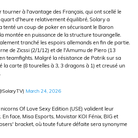
 tourner à l'avantage des Français, qui ont scellé le
quart d'heure relativement équilibré, Solary a
 a tenté un coup de poker en sécurisant le Baron
 la montée en puissance de la structure tourangelle.
éralement tranché les espoirs allemands en fin de partie.
e de Zicssi (2/1/12) et de l'Amumu de Piero (13
i en teamfights. Malgré la résistance de Patrik sur sa
é la carte (8 tourelles à 3, 3 dragons à 1) et creusé un
.
(@SolaryTV)
March 24, 2026
 Unicorns Of Love Sexy Edition (USE) valident leur
. En face, Misa Esports, Movistar KOI Fénix, BIG et
losers' bracket, où toute future défaite sera synonyme