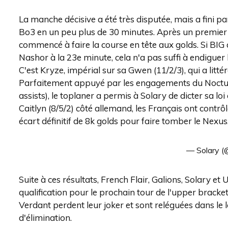
La manche décisive a été très disputée, mais a fini par
Bo3 en un peu plus de 30 minutes. Après un premier 
commencé à faire la course en tête aux golds. Si BIG
Nashor à la 23e minute, cela n'a pas suffi à endiguer
C'est Kryze, impérial sur sa Gwen (11/2/3), qui a litt
Parfaitement appuyé par les engagements du Nocturn
assists), le toplaner a permis à Solary de dicter sa lo
Caitlyn (8/5/2) côté allemand, les Français ont contrôl
écart définitif de 8k golds pour faire tomber le Nexus
— Solary 
Suite à ces résultats, French Flair, Galions, Solary et
qualification pour le prochain tour de l'upper bracket
Verdant perdent leur joker et sont reléguées dans le 
d'élimination.