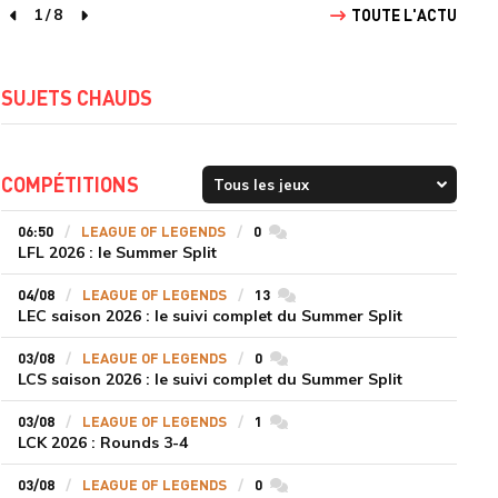
1
/
8
TOUTE L'ACTU
page précédente
page suivante
SUJETS CHAUDS
COMPÉTITIONS
06:50
LEAGUE OF LEGENDS
0
commentaires
LFL 2026 : le Summer Split
04/08
LEAGUE OF LEGENDS
13
commentaires
LEC saison 2026 : le suivi complet du Summer Split
03/08
LEAGUE OF LEGENDS
0
commentaires
LCS saison 2026 : le suivi complet du Summer Split
03/08
LEAGUE OF LEGENDS
1
commentaires
LCK 2026 : Rounds 3-4
03/08
LEAGUE OF LEGENDS
0
commentaires