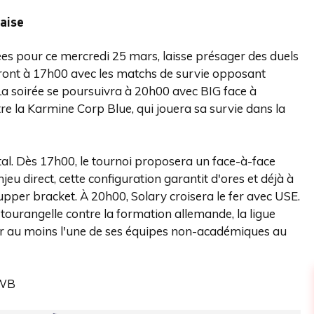
çaise
s pour ce mercredi 25 mars, laisse présager des duels
uteront à 17h00 avec les matchs de survie opposant
a soirée se poursuivra à 20h00 avec BIG face à
re la Karmine Corp Blue, qui jouera sa survie dans la
tal. Dès 17h00, le tournoi proposera un face-à-face
njeu direct, cette configuration garantit d'ores et déjà à
l'upper bracket. À 20h00, Solary croisera le fer avec USE.
re tourangelle contre la formation allemande, la ligue
 au moins l'une de ses équipes non-académiques au
 WB