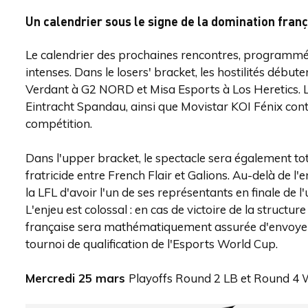
Un calendrier sous le signe de la domination fran
Le calendrier des prochaines rencontres, programmée
intenses. Dans le losers' bracket, les hostilités déb
Verdant à G2 NORD et Misa Esports à Los Heretics. L
Eintracht Spandau, ainsi que Movistar KOI Fénix cont
compétition.
Dans l'upper bracket, le spectacle sera également to
fratricide entre French Flair et Galions. Au-delà de l'e
la LFL d'avoir l'un de ses représentants en finale de 
L'enjeu est colossal : en cas de victoire de la structu
française sera mathématiquement assurée d'envoyer
tournoi de qualification de l'Esports World Cup.
Mercredi 25 mars
Playoffs Round 2 LB et Round 4