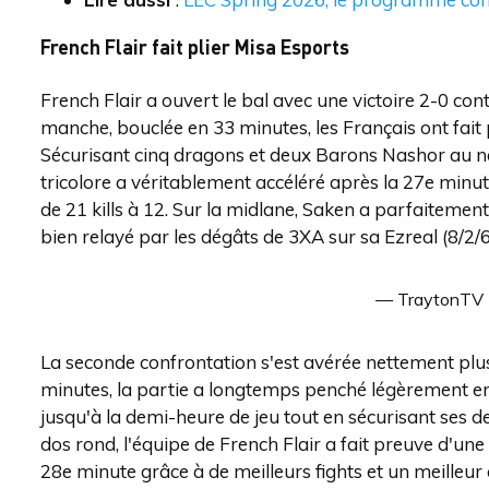
French Flair fait plier Misa Esports
French Flair a ouvert le bal avec une victoire 2-0 con
manche, bouclée en 33 minutes, les Français ont fait 
Sécurisant cinq dragons et deux Barons Nashor au nez
tricolore a véritablement accéléré après la 27e minu
de 21 kills à 12. Sur la midlane, Saken a parfaitement
bien relayé par les dégâts de 3XA sur sa Ezreal (8/2/6
— TraytonTV
La seconde confrontation s'est avérée nettement plus
minutes, la partie a longtemps penché légèrement en 
jusqu'à la demi-heure de jeu tout en sécurisant ses d
dos rond, l'équipe de French Flair a fait preuve d'u
28e minute grâce à de meilleurs fights et un meilleur 