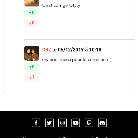
C'est corrigé tytyty
0
0
CBZ
le 05/12/2019 à 10:18
my bad, merci pour la correction :)
0
1