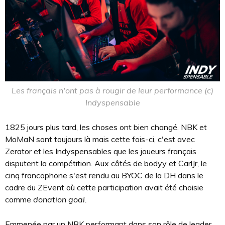
Les français n'ont pas à rougir de leur performance (c)
Indyspensable
1825 jours plus tard, les choses ont bien changé. NBK et
MoMaN sont toujours là mais cette fois-ci, c'est avec
Zerator et les Indyspensables que les joueurs français
disputent la compétition. Aux côtés de bodyy et CarlJr, le
cinq francophone s'est rendu au BYOC de la DH dans le
cadre du ZEvent où cette participation avait été choisie
comme
donation goal.
Emmenée par un NBK performant dans son rôle de leader