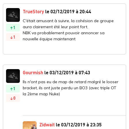
TrueStory
le 02/12/2019 à 20:44
C'était amusant à suivre, la cohésion de groupe
aura clairement été leur point fort.
1
NBK va probablement pouvoir annoncer sa
1
nouvelle équipe maintenant
Gourmish
le 03/12/2019 à 07:43
Ils n'ont pas eu de map de retard malgré le looser
bracket, ils ont juste perdu un BO3 (avec triple OT
1
la 2ème map Nuke)
0
Zidwait
le 03/12/2019 à 23:35