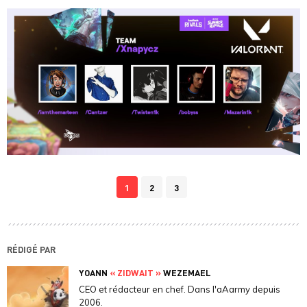
1
2
3
RÉDIGÉ PAR
YOANN
« ZIDWAIT »
WEZEMAEL
CEO et rédacteur en chef. Dans l'aAarmy depuis
2006.