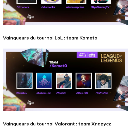
Vainqueurs du tournoi LoL : team Kameto
Vainqueurs du tournoi Valorant : team Xnapycz