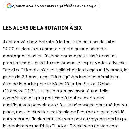
Ajoutez aAa à vos sources préférées sur Google
LES ALÉAS DE LA ROTATION À SIX
Il est arrivé chez Astralis à la toute fin du mois de juillet
2020 et depuis sa carrière n'a été qu'une série de
montagnes russes. Sixième homme peu utilisé dans un
premier temps, puis titulaire lorsque le sniper vedette Nicolai
"dev1ce" Reedtz s'en est allé chez les Ninjas in Pyjamas, le
jeune de 23 ans Lucas "Bubzkji" Andersen espérait bien
être de la partie pour le Major Counter-Strike: Global
Offensive 2021. Lui qui n'a jamais disputé une telle
compétition et qui a participé à toutes les étapes
qualificatives pensait avoir fait le nécessaire pour mériter sa
place, mais la direction collégiale de l'équipe en aura décidé
autrement et finalement il ne sera pas du voyage tandis que
la dernière recrue Philip "Lucky" Ewald sera de son côté