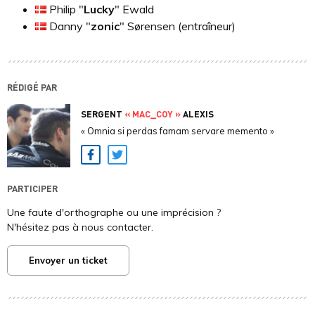
Philip "
Lucky
" Ewald
Danny "
zonic
" Sørensen (entraîneur)
RÉDIGÉ PAR
SERGENT
« MAC_COY »
ALEXIS
« Omnia si perdas famam servare memento »
Facebook
Twitter
PARTICIPER
Une faute d'orthographe ou une imprécision ?
N'hésitez pas à nous contacter.
Envoyer un ticket