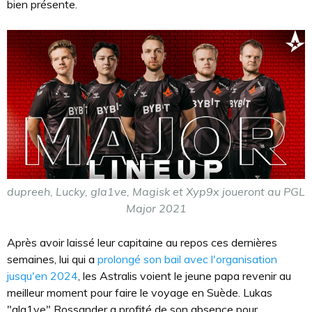
bien présente.
dupreeh, Lucky, gla1ve, Magisk et Xyp9x joueront au PGL
Major 2021
Après avoir laissé leur capitaine au repos ces dernières
semaines, lui qui a
prolongé son bail avec l'organisation
jusqu'en 2024
, les Astralis voient le jeune papa revenir au
meilleur moment pour faire le voyage en Suède. Lukas
"⁠gla1ve⁠" Rossander a profité de son absence pour