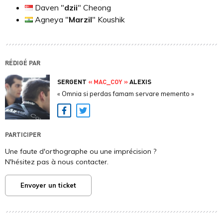
Daven "
dzii
" Cheong
Agneya "
Marzil
" Koushik
RÉDIGÉ PAR
SERGENT
« MAC_COY »
ALEXIS
« Omnia si perdas famam servare memento »
Facebook
Twitter
PARTICIPER
Une faute d'orthographe ou une imprécision ?
N'hésitez pas à nous contacter.
Envoyer un ticket