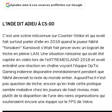
Ajoutez aAa à vos sources préférées sur Google
L'INDE DIT ADIEU À CS:GO
C'est une scène méconnue sur Counter-Strike et qui avait
fait surtout parler d'elle en 2018 quand le joueur Nikhil
"forsaken" Kumawat s'était fait pincer avec un logiciel de
triche en pleine LAN. Une situation rarissime qui avait été
captée en vidéo lors de l'eXTREMESLAND 2018 et avait
entraîné une réaction en chaîne voyant l'équipe OpTic
Gaming indienne disparaitre immédiatement pendant que
Nikhil devenait la risée du monde entier. Aujourd'hui il n'est
pas question de triche, encore qu'en Inde cette pratique
semble maladive chez les joueurs de haut niveau, mais
plutôt de la disparition de l'une des rares organisations qui
soutenaient encore une équipe sur le FPS de Valve.