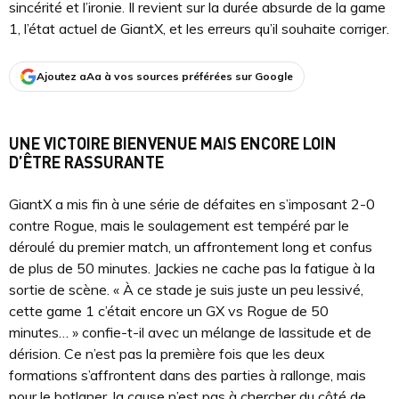
sincérité et l’ironie. Il revient sur la durée absurde de la game
1, l’état actuel de GiantX, et les erreurs qu’il souhaite corriger.
Ajoutez aAa à vos sources préférées sur Google
UNE VICTOIRE BIENVENUE MAIS ENCORE LOIN
D’ÊTRE RASSURANTE
GiantX a mis fin à une série de défaites en s’imposant 2-0
contre Rogue, mais le soulagement est tempéré par le
déroulé du premier match, un affrontement long et confus
de plus de 50 minutes. Jackies ne cache pas la fatigue à la
sortie de scène. « À ce stade je suis juste un peu lessivé,
cette game 1 c’était encore un GX vs Rogue de 50
minutes… » confie-t-il avec un mélange de lassitude et de
dérision. Ce n’est pas la première fois que les deux
formations s’affrontent dans des parties à rallonge, mais
pour le botlaner, la cause n’est pas à chercher du côté de