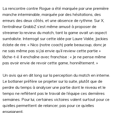
La rencontre contre Rogue a été marquée par une première
manche interminable, marquée par des hésitations, des
erreurs des deux côtés, et une absence de rythme. Sur X,
l’entraîneur GrabbZ s’est même amusé à proposer de
streamer la review du match, tant la game avait un aspect
surréaliste. Interrogé sur cette idée par Laure Valée, Jackies
éclate de rire. « Nico (notre coach) parle beaucoup, donc je
ne sais même pas si j’ai envie qu’il review cette partie »
lâche-t-il. Il enchaîne avec franchise : « Je ne pense même
pas avoir envie de revoir cette game, honnêtement. »
Un avis qui en dit long sur la perception du match en interne.
Le botlaner préfère se projeter sur la suite, plutôt que de
perdre du temps à analyser une partie dont le niveau et le
tempo ne reflètent pas le travail de l’équipe ces dernières
semaines. Pour lui, certaines victoires valent surtout pour ce
qu’elles permettent de relancer, pas pour ce qu’elles
enseignent.