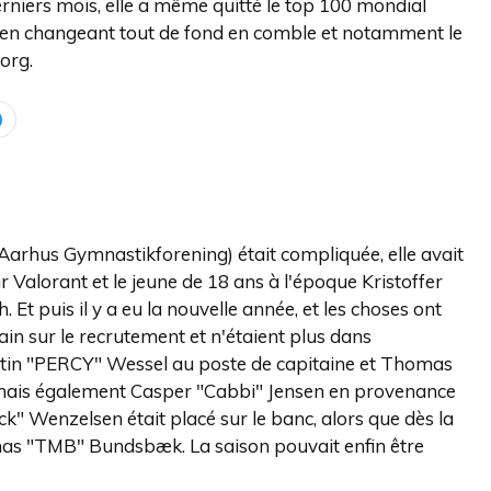
erniers mois, elle a même quitté le top 100 mondial
er en changeant tout de fond en comble et notamment le
org.
(Aarhus Gymnastikforening) était compliquée, elle avait
 Valorant et le jeune de 18 ans à l'époque Kristoffer
Et puis il y a eu la nouvelle année, et les choses ont
ain sur le recrutement et n'étaient plus dans
 Martin "PERCY" Wessel au poste de capitaine et Thomas
, mais également Casper "Cabbi" Jensen en provenance
" Wenzelsen était placé sur le banc, alors que dès la
omas "TMB" Bundsbæk. La saison pouvait enfin être