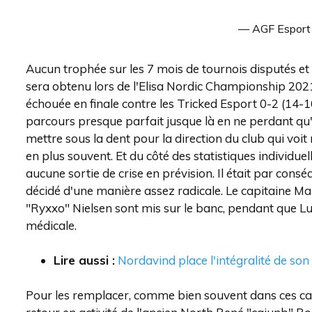
— AGF Esport
Aucun trophée sur les 7 mois de tournois disputés et 
sera obtenu lors de l'Elisa Nordic Championship 202
échouée en finale contre les Tricked Esport 0-2 (14-1
parcours presque parfait jusque là en ne perdant qu'u
mettre sous la dent pour la direction du club qui vo
en plus souvent. Et du côté des statistiques individue
aucune sortie de crise en prévision. Il était par cons
décidé d'une manière assez radicale. Le capitaine M
"Ryxxo" Nielsen sont mis sur le banc, pendant que L
médicale.
Lire aussi :
Nordavind place l'intégralité de son e
Pour les remplacer, comme bien souvent dans ces cas-l