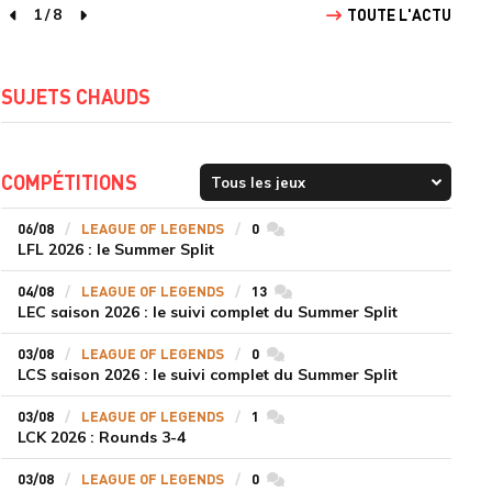
1
/
8
TOUTE L'ACTU
page précédente
page suivante
SUJETS CHAUDS
COMPÉTITIONS
06/08
LEAGUE OF LEGENDS
0
commentaires
LFL 2026 : le Summer Split
04/08
LEAGUE OF LEGENDS
13
commentaires
LEC saison 2026 : le suivi complet du Summer Split
03/08
LEAGUE OF LEGENDS
0
commentaires
LCS saison 2026 : le suivi complet du Summer Split
03/08
LEAGUE OF LEGENDS
1
commentaires
LCK 2026 : Rounds 3-4
03/08
LEAGUE OF LEGENDS
0
commentaires