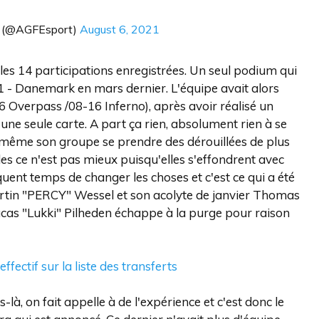
 (@AGFEsport)
August 6, 2021
les 14 participations enregistrées. Un seul podium qui
1 - Danemark en mars dernier. L'équipe avait alors
6 Overpass /08-16 Inferno), après avoir réalisé un
ne seule carte. A part ça rien, absolument rien à se
it même son groupe se prendre des dérouillées de plus
lles ce n'est pas mieux puisqu'elles s'effondrent avec
équent temps de changer les choses et c'est ce qui a été
artin "PERCY" Wessel et son acolyte de janvier Thomas
ucas "Lukki" Pilheden échappe à la purge pour raison
ffectif sur la liste des transferts
à, on fait appelle à de l'expérience et c'est donc le