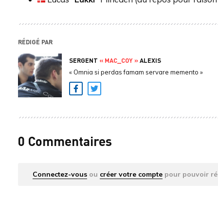
RÉDIGÉ PAR
SERGENT
« MAC_COY »
ALEXIS
« Omnia si perdas famam servare memento »
Facebook
Twitter
0 Commentaires
Connectez-vous
ou
créer votre compte
pour pouvoir ré